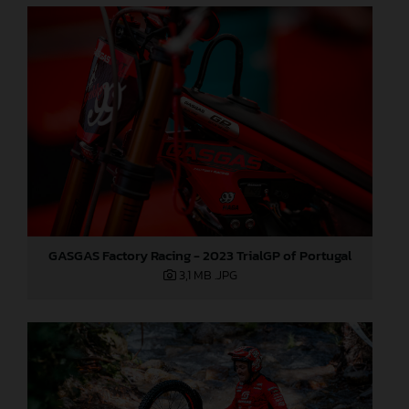
GASGAS Factory Racing - 2023 TrialGP of Portugal
3,1 MB
.JPG