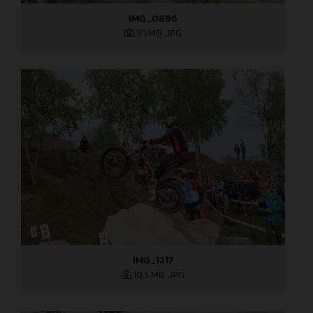
IMG_0896
11,1 MB
.JPG
IMG_1217
10,5 MB
.JPG