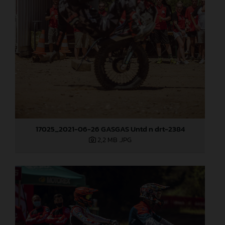
17025_2021-06-26 GASGAS Untd n drt-2384
2,2 MB
.JPG