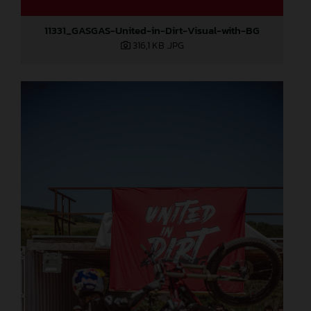
11331_GASGAS-United-in-Dirt-Visual-with-BG
316,1 KB
.JPG