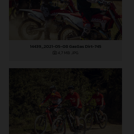
14439_2021-05-08 GasGas Dirt-745
4,7 MB
.JPG