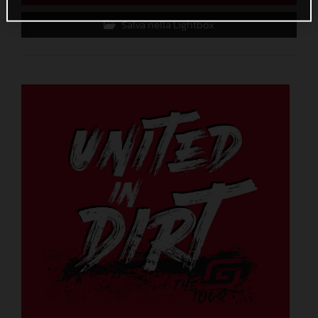
Salva nella Lightbox