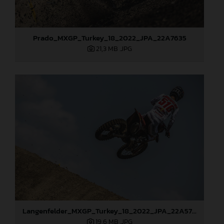
Prado_MXGP_Turkey_18_2022_JPA_22A7635
21,3 MB
.JPG
Langenfelder_MXGP_Turkey_18_2022_JPA_22A5767
19,6 MB
.JPG