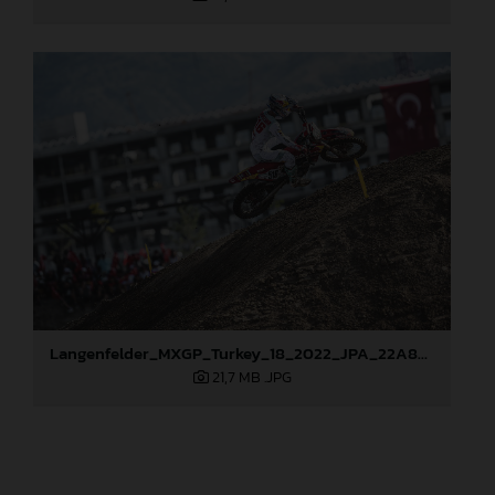
Langenfelder_MXGP_Turkey_18_2022_JPA_22A8881
21,7 MB
.JPG