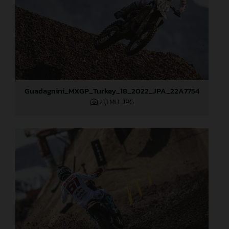
Guadagnini_MXGP_Turkey_18_2022_JPA_22A7754
21,1 MB
.JPG