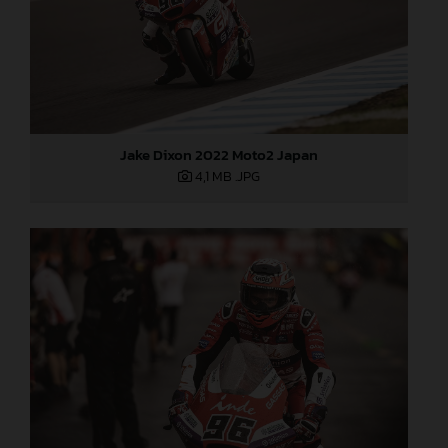
Jake Dixon 2022 Moto2 Japan
4,1 MB
.JPG