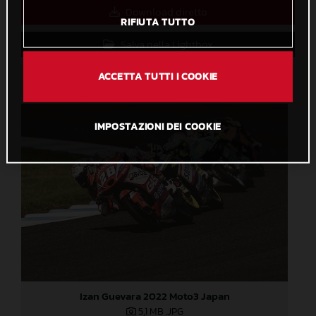
Download diretto
RIFIUTA TUTTO
Salva nella Lightbox
ACCETTA TUTTI I COOKIE
IMPOSTAZIONI DEI COOKIE
Izan Guevara 2022 Moto3 Japan
5,1 MB
.JPG