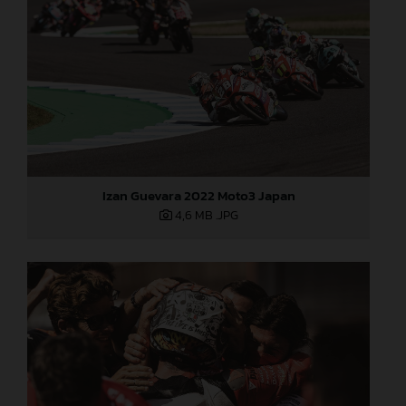
Izan Guevara 2022 Moto3 Japan
4,6 MB
.JPG