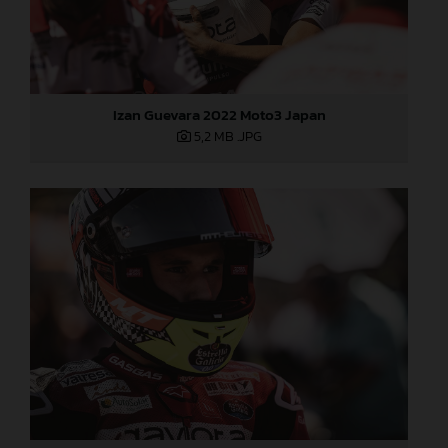
Izan Guevara 2022 Moto3 Japan
5,2 MB
.JPG