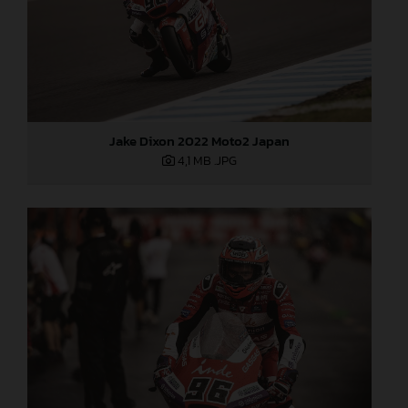
Jake Dixon 2022 Moto2 Japan
4,1 MB
.JPG