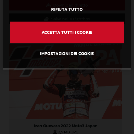
Download diretto
RIFIUTA TUTTO
Salva nella Lightbox
ACCETTA TUTTI I COOKIE
IMPOSTAZIONI DEI COOKIE
Izan Guevara 2022 Moto3 Japan
2,5 MB
.JPG