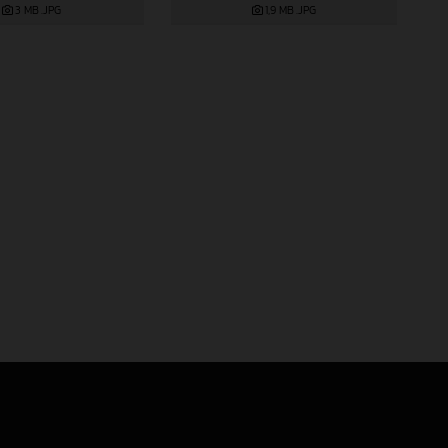
3 MB
.JPG
1,9 MB
.JPG