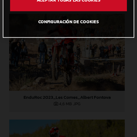
CONFIGURACIÓN DE COOKIES
EnduRoc 2023_Les Comes_Albert Fontova
4,6 MB
.JPG