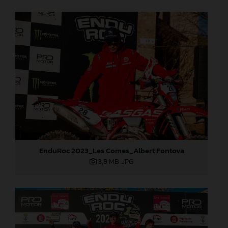
EnduRoc 2023_Les Comes_Albert Fontova
3,9 MB
.JPG