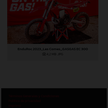
EnduRoc 2023_Les Comes_GASGAS EC 300
4,2 MB
.JPG
Términos Generales y Condiciones
Política de privacidad
Imprimir