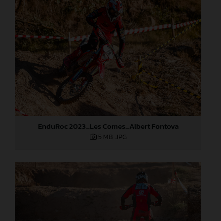
EnduRoc 2023_Les Comes_Albert Fontova
5 MB
.JPG