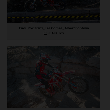
EnduRoc 2023_Les Comes_Albert Fontova
4,1 MB
.JPG