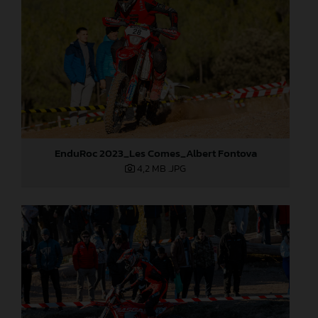
EnduRoc 2023_Les Comes_Albert Fontova
4,2 MB
.JPG