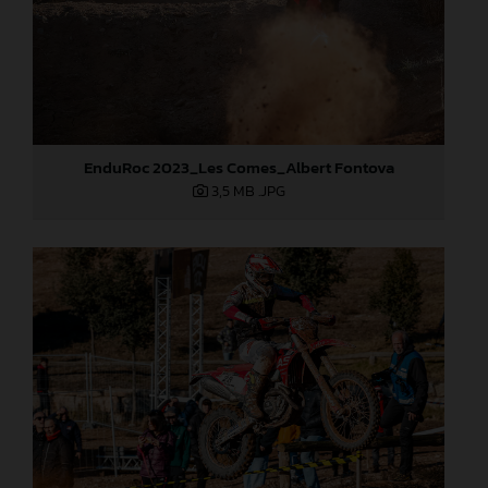
EnduRoc 2023_Les Comes_Albert Fontova
3,5 MB
.JPG