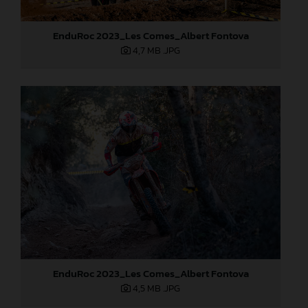
EnduRoc 2023_Les Comes_Albert Fontova
4,7 MB
.JPG
EnduRoc 2023_Les Comes_Albert Fontova
4,5 MB
.JPG