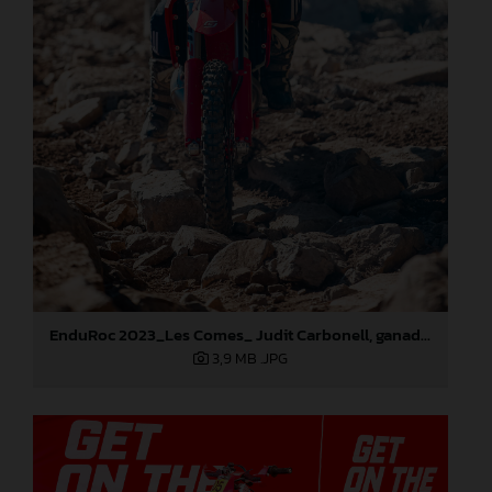
EnduRoc 2023_Les Comes_ Judit Carbonell, ganadora del concurso GASGAS
3,9 MB
.JPG