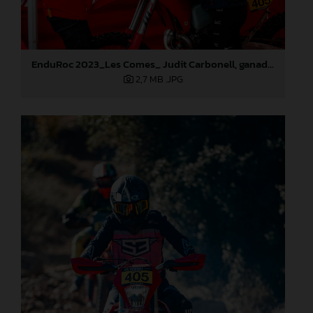
EnduRoc 2023_Les Comes_ Judit Carbonell, ganadora del concurso GASGAS
2,7 MB
.JPG