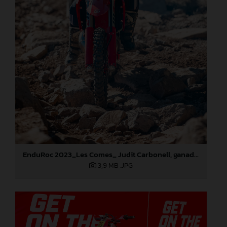
EnduRoc 2023_Les Comes_ Judit Carbonell, ganadora del concurso GASGAS
3,9 MB
.JPG