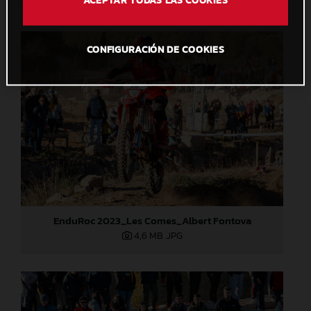
CONFIGURACIÓN DE COOKIES
EnduRoc 2023_Les Comes_Albert Fontova
4,6 MB
.JPG