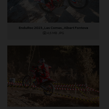
EnduRoc 2023_Les Comes_Albert Fontova
4,6 MB
.JPG