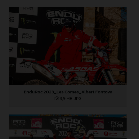
EnduRoc 2023_Les Comes_Albert Fontova
3,9 MB
.JPG