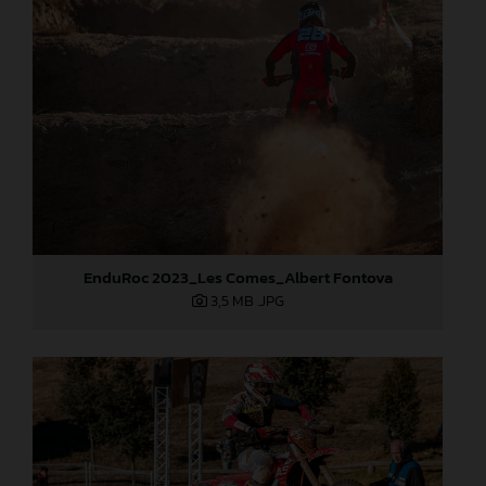
EnduRoc 2023_Les Comes_Albert Fontova
3,5 MB
.JPG