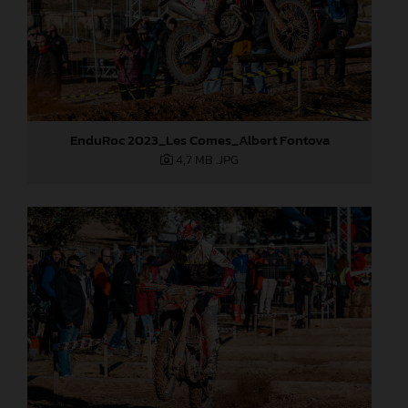
EnduRoc 2023_Les Comes_Albert Fontova
4,7 MB
.JPG