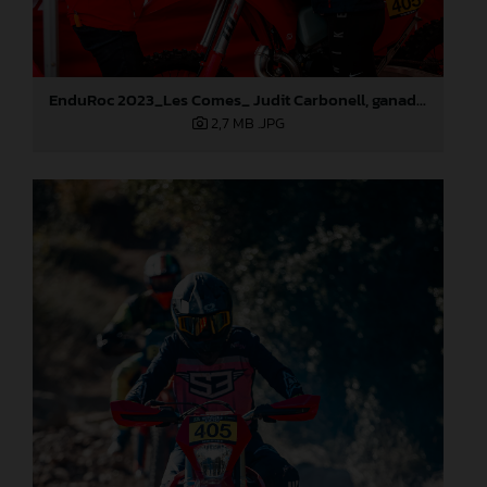
EnduRoc 2023_Les Comes_ Judit Carbonell, ganadora del concurso GASGAS
2,7 MB
.JPG