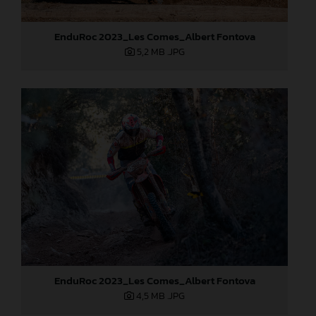
EnduRoc 2023_Les Comes_Albert Fontova
5,2 MB
.JPG
EnduRoc 2023_Les Comes_Albert Fontova
4,5 MB
.JPG