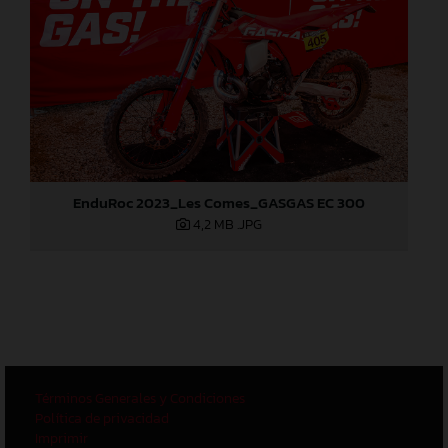
EnduRoc 2023_Les Comes_GASGAS EC 300
4,2 MB
.JPG
Términos Generales y Condiciones
Política de privacidad
Imprimir