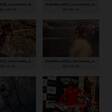
EnduRoc 2023_Les Comes_Albert Fontova
EnduRoc 2023_Les Comes_Albert Fontova
4,2 MB
.JPG
4,1 MB
.JPG
EnduRoc 2023_Les Comes_Albert Fontova
EnduRoc 2023_Les Comes_Albert Fontova
5 MB
.JPG
3,5 MB
.JPG