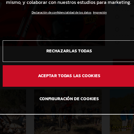
mismo, y colaborar con nuestros estudios para marketing.
O
Declaración de confidencialidad de los datos
Impresión
M
P
P
RECHAZARLAS TODAS
ACEPTAR TODAS LAS COOKIES
CONFIGURACIÓN DE COOKIES