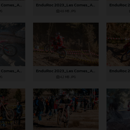
EnduRoc 2023_Les Comes_Albert Fontova
EnduRoc 2023_Les Comes_Albert Fontova
PG
4,6 MB
.JPG
EnduRoc 2023_Les Comes_Albert Fontova
EnduRoc 2023_Les Comes_Albert Fontova
PG
4,2 MB
.JPG