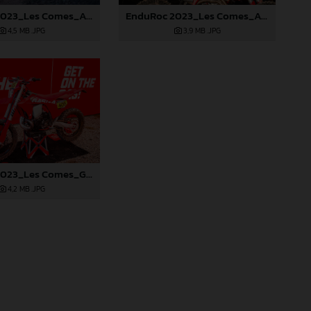
EnduRoc 2023_Les Comes_Albert Fontova
EnduRoc 2023_Les Comes_Albert Fontova
4,5 MB
.JPG
3,9 MB
.JPG
EnduRoc 2023_Les Comes_GASGAS EC 300
4,2 MB
.JPG