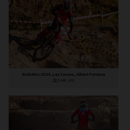
EnduRoc 2023_Les Comes_Albert Fontova
5 MB
.JPG