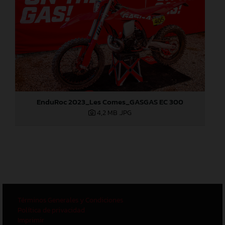
EnduRoc 2023_Les Comes_GASGAS EC 300
4,2 MB
.JPG
Términos Generales y Condiciones
Política de privacidad
Imprimir