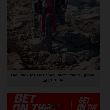
EnduRoc 2023_Les Comes_ Judit Carbonell, ganadora del concurso GASGAS
3,9 MB
.JPG