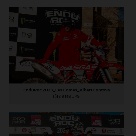
EnduRoc 2023_Les Comes_Albert Fontova
3,9 MB
.JPG