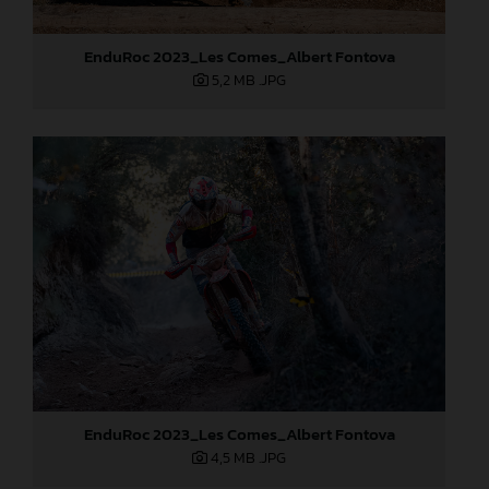
EnduRoc 2023_Les Comes_Albert Fontova
5,2 MB
.JPG
EnduRoc 2023_Les Comes_Albert Fontova
4,5 MB
.JPG