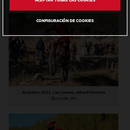
CONFIGURACIÓN DE COOKIES
EnduRoc 2023_Les Comes_Albert Fontova
4,6 MB
.JPG