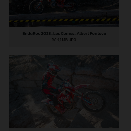
EnduRoc 2023_Les Comes_Albert Fontova
4,1 MB
.JPG