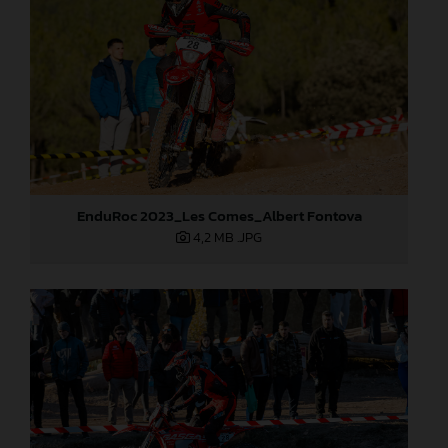
EnduRoc 2023_Les Comes_Albert Fontova
4,2 MB
.JPG