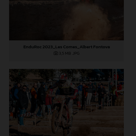
EnduRoc 2023_Les Comes_Albert Fontova
3,5 MB
.JPG