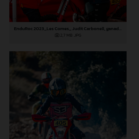
EnduRoc 2023_Les Comes_ Judit Carbonell, ganadora del concurso GASGAS
2,7 MB
.JPG