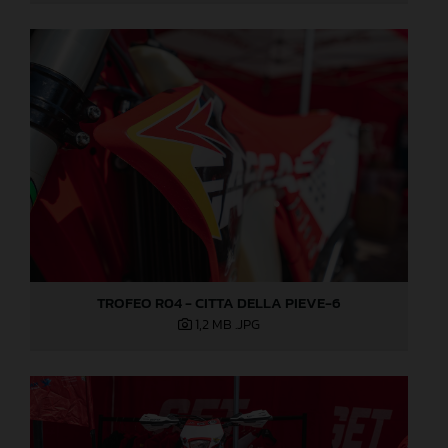
TROFEO R04 - CITTA DELLA PIEVE-6
1,2 MB
.JPG