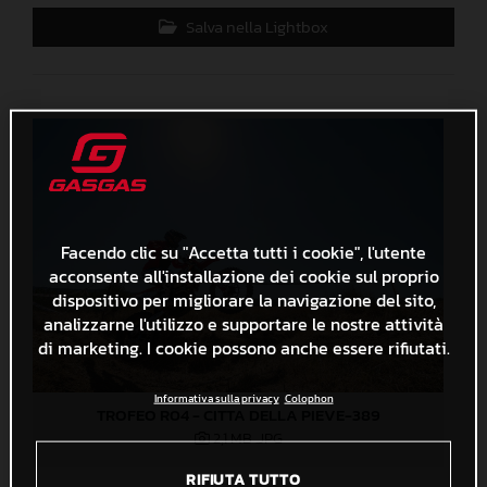
Salva nella Lightbox
Facendo clic su "Accetta tutti i cookie", l'utente
acconsente all'installazione dei cookie sul proprio
dispositivo per migliorare la navigazione del sito,
analizzarne l'utilizzo e supportare le nostre attività
di marketing. I cookie possono anche essere rifiutati.
Informativa sulla privacy
Colophon
TROFEO R04 - CITTA DELLA PIEVE-389
2,1 MB
.JPG
RIFIUTA TUTTO