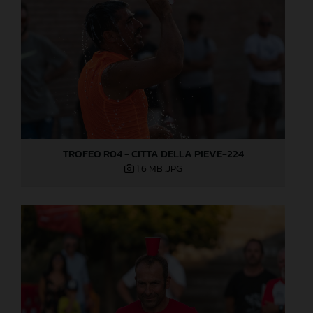
TROFEO R04 - CITTA DELLA PIEVE-224
1,6 MB
.JPG