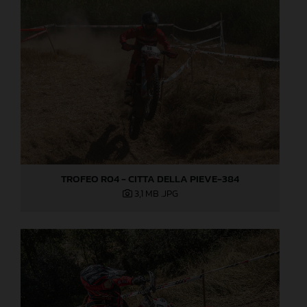
TROFEO R04 - CITTA DELLA PIEVE-384
3,1 MB
.JPG