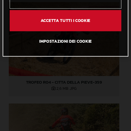
ACCETTA TUTTI I COOKIE
IMPOSTAZIONI DEI COOKIE
TROFEO R04 - CITTA DELLA PIEVE-359
2,6 MB
.JPG