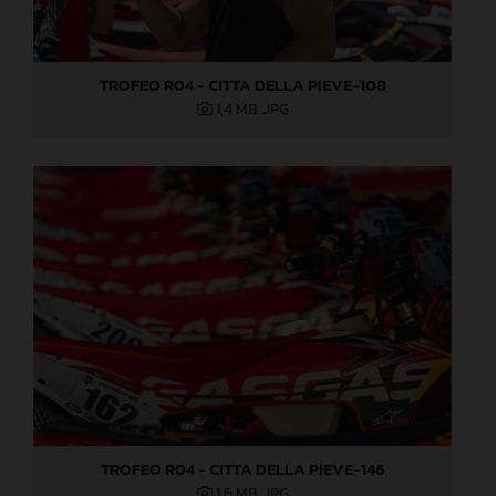
TROFEO R04 - CITTA DELLA PIEVE-108
1,4 MB
.JPG
TROFEO R04 - CITTA DELLA PIEVE-146
1,6 MB
.JPG