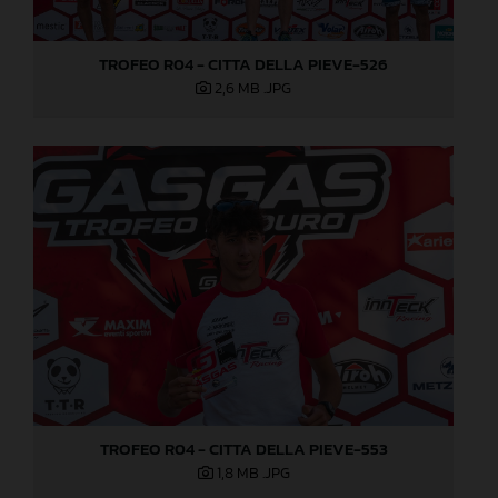
TROFEO R04 - CITTA DELLA PIEVE-526
2,6 MB
.JPG
TROFEO R04 - CITTA DELLA PIEVE-553
1,8 MB
.JPG