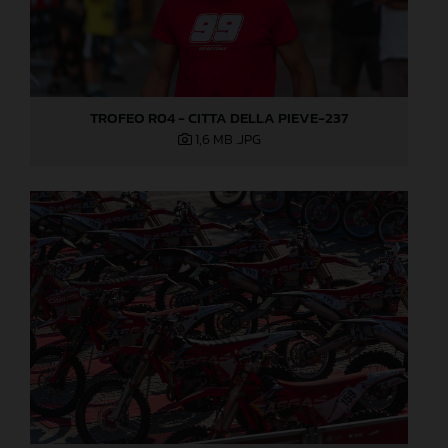
TROFEO R04 - CITTA DELLA PIEVE-237
1,6 MB
.JPG