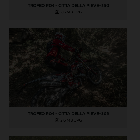
TROFEO R04 - CITTA DELLA PIEVE-250
2,6 MB
.JPG
TROFEO R04 - CITTA DELLA PIEVE-365
2,6 MB
.JPG