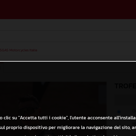
SGAS Motorcycles Italia
I
TROFE
O
 clic su "Accetta tutti i cookie", l'utente acconsente all'install
M
ul proprio dispositivo per migliorare la navigazione del sito, a