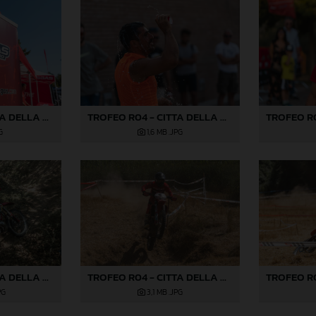
TROFEO R04 - CITTA DELLA PIEVE-15
TROFEO R04 - CITTA DELLA PIEVE-224
G
1,6 MB
.JPG
TROFEO R04 - CITTA DELLA PIEVE-365
TROFEO R04 - CITTA DELLA PIEVE-384
PG
3,1 MB
.JPG