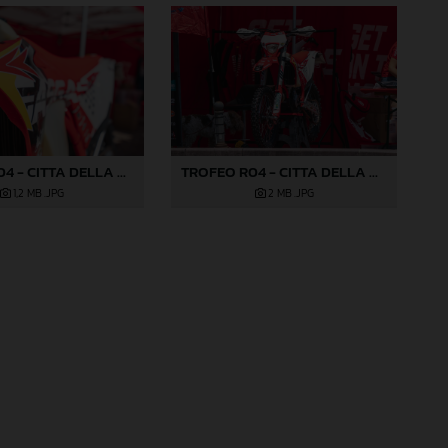
TROFEO R04 - CITTA DELLA PIEVE-6
TROFEO R04 - CITTA DELLA PIEVE-69
1,2 MB
.JPG
2 MB
.JPG