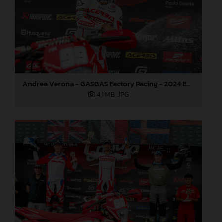
Andrea Verona - GASGAS Factory Racing - 2024 EnduroGP World Championship - Round 3, Romania
4,1 MB
.JPG