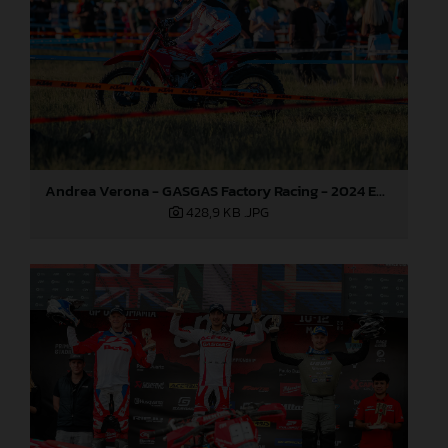
Andrea Verona - GASGAS Factory Racing - 2024 EnduroGP World Championship - Round 3, Romania
428,9 KB
.JPG