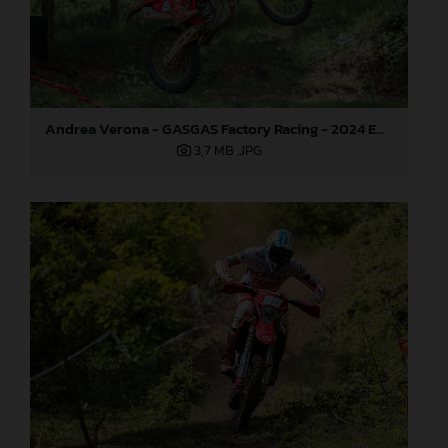
Andrea Verona - GASGAS Factory Racing - 2024 EnduroGP World Championship - Round 3, Romania
3,7 MB
.JPG