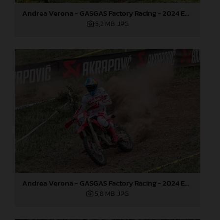
Andrea Verona - GASGAS Factory Racing - 2024 EnduroGP World Championship - Round 3, Romania
5,2 MB
.JPG
Andrea Verona - GASGAS Factory Racing - 2024 EnduroGP World Championship - Round 3, Romania
5,8 MB
.JPG