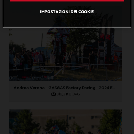
IMPOSTAZIONI DEI COOKIE
Andrea Verona - GASGAS Factory Racing - 2024 EnduroGP World Championship - Round 3, Romania
318,3 KB
.JPG