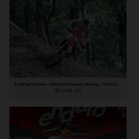
Andrea Verona - GASGAS Factory Racing - 2024 EnduroGP World Championship - Round 3, Romania
5,4 MB
.JPG