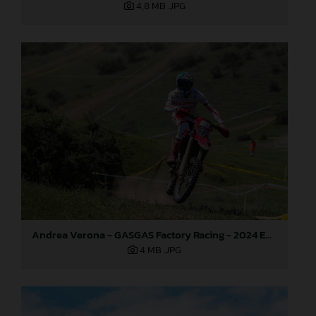
4,8 MB
.JPG
Andrea Verona - GASGAS Factory Racing - 2024 EnduroGP World Championship - Round 3, Romania
4 MB
.JPG