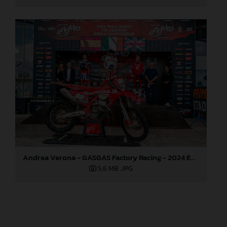
Andrea Verona - GASGAS Factory Racing - 2024 EnduroGP World Championship - Round 3, Romania
5,6 MB
.JPG