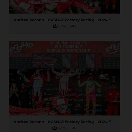
Andrea Verona - GASGAS Factory Racing - 2024 EnduroGP World Championship - Round 3, Romania
6 MB
.JPG
Andrea Verona - GASGAS Factory Racing - 2024 EnduroGP World Championship - Round 3, Romania
6,1 MB
.JPG