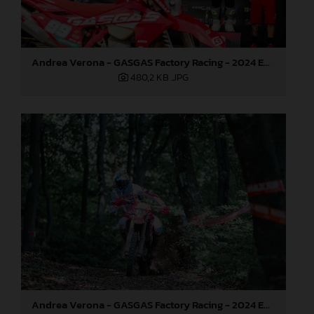
Andrea Verona - GASGAS Factory Racing - 2024 EnduroGP World Championship - Round 3, Romania
480,2 KB
.JPG
Andrea Verona - GASGAS Factory Racing - 2024 EnduroGP World Championship - Round 3, Romania