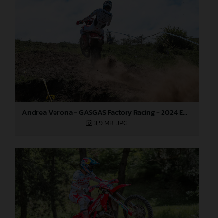
Andrea Verona - GASGAS Factory Racing - 2024 EnduroGP World Championship - Round 3, Romania
3,9 MB
.JPG