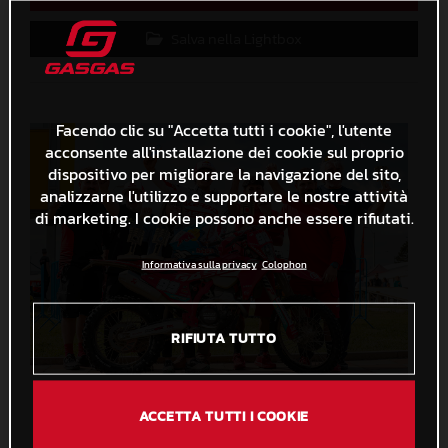
Salva nella Lightbox
Facendo clic su "Accetta tutti i cookie", l'utente
acconsente all'installazione dei cookie sul proprio
dispositivo per migliorare la navigazione del sito,
analizzarne l'utilizzo e supportare le nostre attività
di marketing. I cookie possono anche essere rifiutati.
Informativa sulla privacy
Colophon
RIFIUTA TUTTO
Andrea Verona - GASGAS Factory Racing - 2024 EnduroGP World Championship - Round 3, Romania
ACCETTA TUTTI I COOKIE
5,2 MB
.JPG