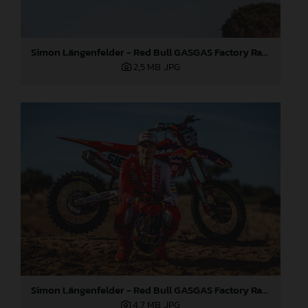
Simon Längenfelder - Red Bull GASGAS Factory Racing 2024
2,5 MB
.JPG
Simon Längenfelder - Red Bull GASGAS Factory Racing 2024
4,7 MB
.JPG