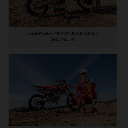
Jorge Prado - MC 450F Prado Edition
19,7 MB
.JPG