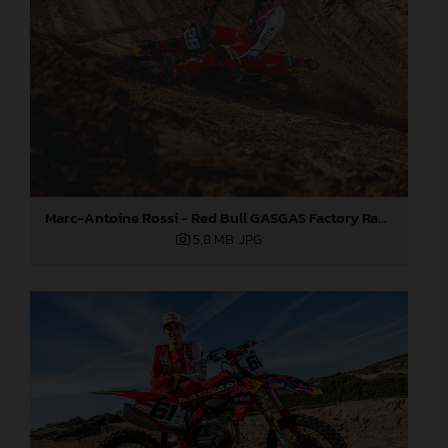
Marc-Antoine Rossi - Red Bull GASGAS Factory Racing 2024
5,8 MB
.JPG