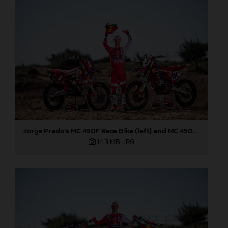
Jorge Prado's MC 450F Race Bike (left) and MC 450F Prado Edition (right)
14,3 MB
.JPG