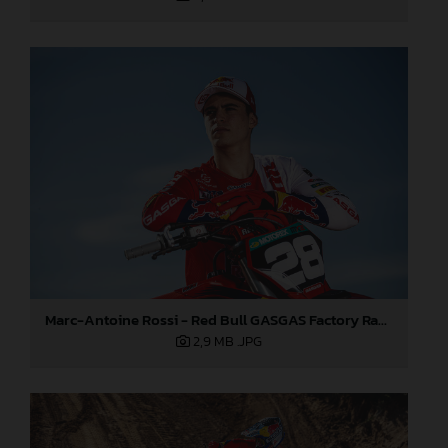
Marc-Antoine Rossi - Red Bull GASGAS Factory Racing 2024
2,9 MB
.JPG