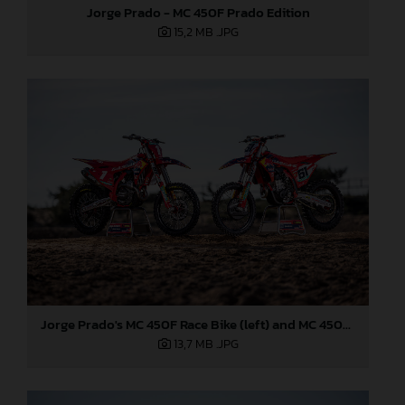
Jorge Prado - MC 450F Prado Edition
15,2 MB
.JPG
Jorge Prado's MC 450F Race Bike (left) and MC 450F Prado Edition (right)
13,7 MB
.JPG