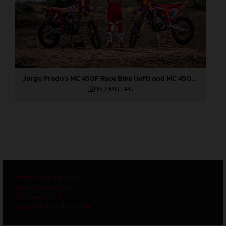
Jorge Prado's MC 450F Race Bike (left) and MC 450F Prado Edition (right)
16,2 MB
.JPG
Condizioni generali
Protezione dei dati
Dati editoriali
Impostazioni dei cookie