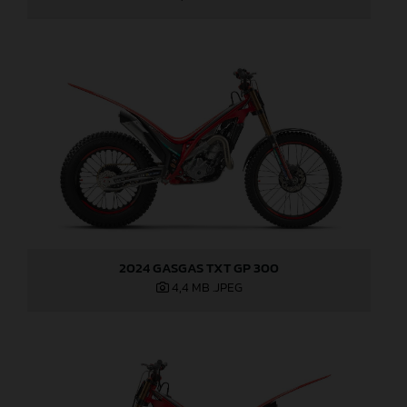
2024 GASGAS TXT GP 300
4,4 MB
.JPEG