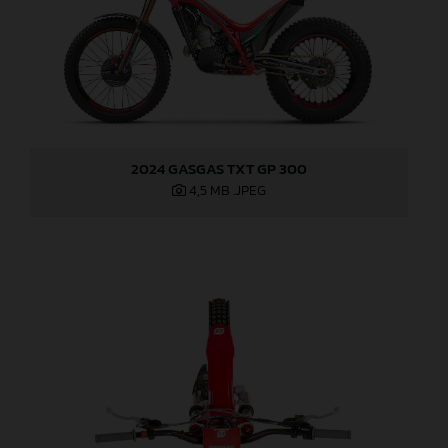
2024 GASGAS TXT GP 300
4,5 MB
.JPEG