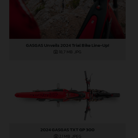
GASGAS Unveils 2024 Trial Bike Line-Up!
18,7 MB
.JPG
2024 GASGAS TXT GP 300
2,1 MB
.JPEG