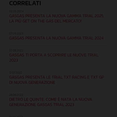
CORRELATI
02.05.2024
GASGAS PRESENTA LA NUOVA GAMMA TRIAL 2025,
LA PIÙ GET ON THE GAS DEL MERCATO!
07.09.2023
GASGAS PRESENTA LA NUOVA GAMMA TRIAL 2024
22.08.2022
GASGAS TI PORTA A SCOPRIRE LE NUOVE TRIAL
2023
12.07.2022
GASGAS PRESENTA LE TRIAL TXT RACING E TXT GP
DI NUOVA GENERAZIONE
28.06.2022
DIETRO LE QUINTE: COME È NATA LA NUOVA
GENERAZIONE GASGAS TRIAL 2023
01.02.2022