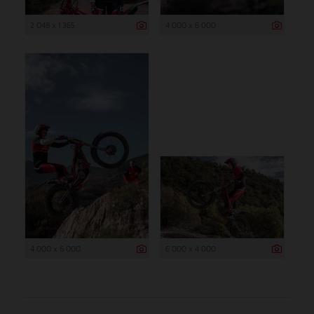
2 048 x 1 365
4 000 x 6 000
4 000 x 6 000
6 000 x 4 000