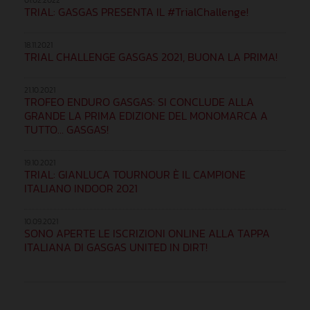
TRIAL: GASGAS PRESENTA IL #TrialChallenge!
18.11.2021
TRIAL CHALLENGE GASGAS 2021, BUONA LA PRIMA!
21.10.2021
TROFEO ENDURO GASGAS: SI CONCLUDE ALLA
GRANDE LA PRIMA EDIZIONE DEL MONOMARCA A
TUTTO… GASGAS!
19.10.2021
TRIAL: GIANLUCA TOURNOUR È IL CAMPIONE
ITALIANO INDOOR 2021
10.09.2021
SONO APERTE LE ISCRIZIONI ONLINE ALLA TAPPA
ITALIANA DI GASGAS UNITED IN DIRT!