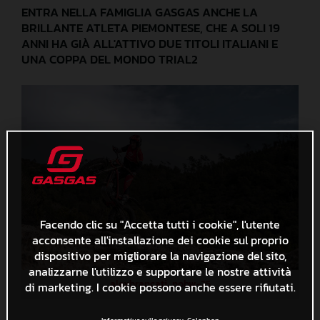
ENTRA NELLA FAMIGLIA GASGAS ANCHE LA
BRILLANTE ATLETA PIEMONTESE, CHE A SOLI 19
ANNI HA GIÀ ALL'ATTIVO DUE TITOLI ITALIANI E
UNA COPPA DEL MONDO TRIAL2
Facendo clic su "Accetta tutti i cookie", l'utente
acconsente all'installazione dei cookie sul proprio
dispositivo per migliorare la navigazione del sito,
analizzarne l'utilizzo e supportare le nostre attività
alexbrancati_nobw-25
di marketing. I cookie possono anche essere rifiutati.