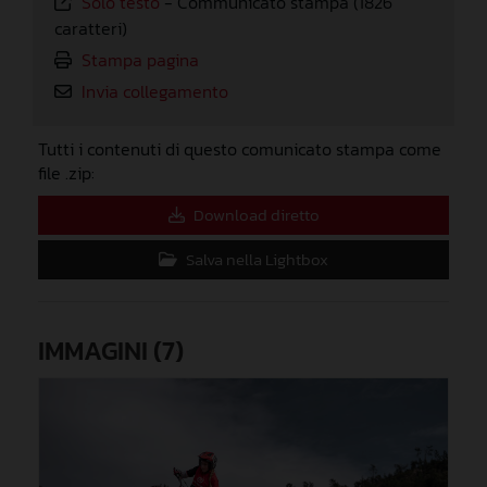
Solo testo
-
Communicato stampa (1826
caratteri)
Stampa pagina
Invia collegamento
Tutti i contenuti di questo comunicato stampa come
file .zip:
Download diretto
Salva nella Lightbox
IMMAGINI (7)