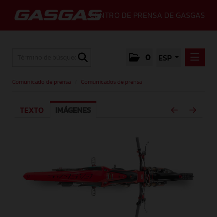
CENTRO DE PRENSA DE GASGAS
0
ESP
COMUNICADO DE PRENSA
Comunicado de prensa
/
Comunicados de prensa
COMUNICADOS DE PRENSA
TEXTO
IMÁGENES
MEDIA
GALLERY
GASGAS
CONTACTO