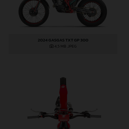
2024 GASGAS TXT GP 300
4,5 MB
.JPEG