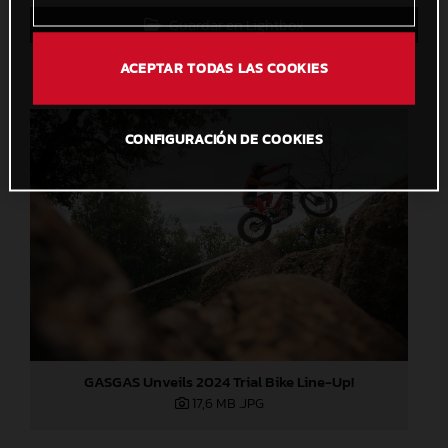
Guardar en Lightbox
ACEPTAR TODAS LAS COOKIES
CONFIGURACIÓN DE COOKIES
GASGAS Unveils 2024 Trial Bike Line-Up!
17,6 MB
.JPG