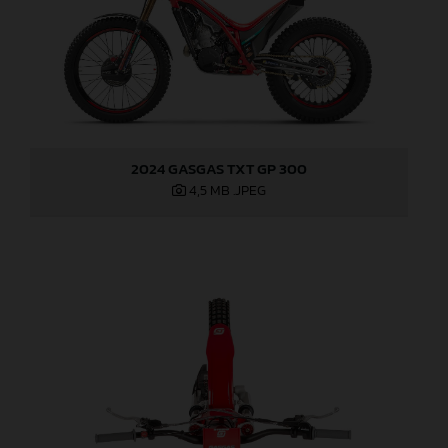
2024 GASGAS TXT GP 300
4,5 MB
.JPEG