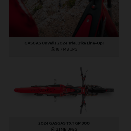
GASGAS Unveils 2024 Trial Bike Line-Up!
18,7 MB
.JPG
2024 GASGAS TXT GP 300
2,1 MB
.JPEG