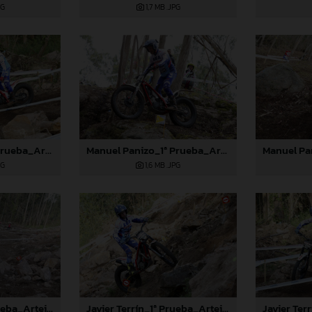
PG
1,7 MB
.JPG
Manuel Panizo_1ª Prueba_Arteixo (A Coruña)
Manuel Panizo_1ª Prueba_Arteixo (A Coruña)
PG
1,6 MB
.JPG
Javier Terrín_1ª Prueba_Arteixo (A Coruña)
Javier Terrín_1ª Prueba_Arteixo (A Coruña)