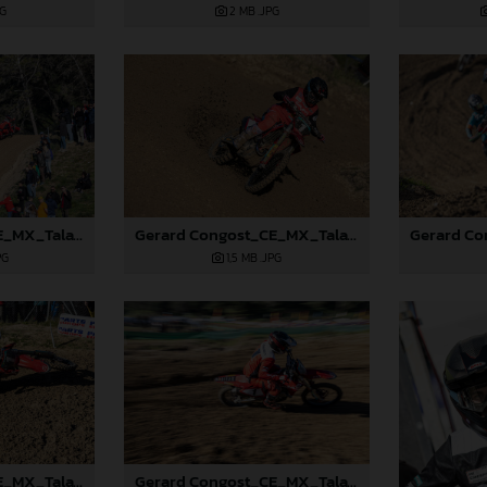
PG
2 MB
.JPG
Gerard Congost_CE_MX_Talavera_2024
Gerard Congost_CE_MX_Talavera_2024
PG
1,5 MB
.JPG
Gerard Congost_CE_MX_Talavera_2024
Gerard Congost_CE_MX_Talavera_2024