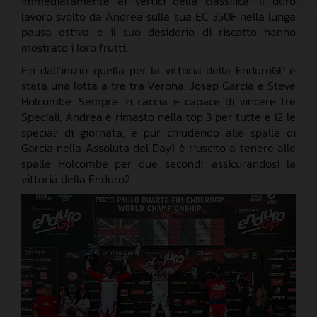
immediatamente ai vertici della classifica. Il duro
lavoro svolto da Andrea sulla sua EC 350F nella lunga
pausa estiva e il suo desiderio di riscatto hanno
mostrato i loro frutti.
Fin dall’inizio, quella per la vittoria della EnduroGP è
stata una lotta a tre tra Verona, Josep Garcia e Steve
Holcombe. Sempre in caccia e capace di vincere tre
Speciali, Andrea è rimasto nella top 3 per tutte e 12 le
speciali di giornata, e pur chiudendo alle spalle di
Garcia nella Assoluta del Day1 è riuscito a tenere alle
spalle Holcombe per due secondi, assicurandosi la
vittoria della Enduro2.