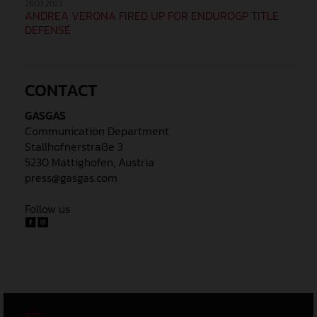
28.03.2023
ANDREA VERONA FIRED UP FOR ENDUROGP TITLE
DEFENSE
CONTACT
GASGAS
Communication Department
Stallhofnerstraße 3
5230 Mattighofen, Austria
press@gasgas.com
Follow us
GTC