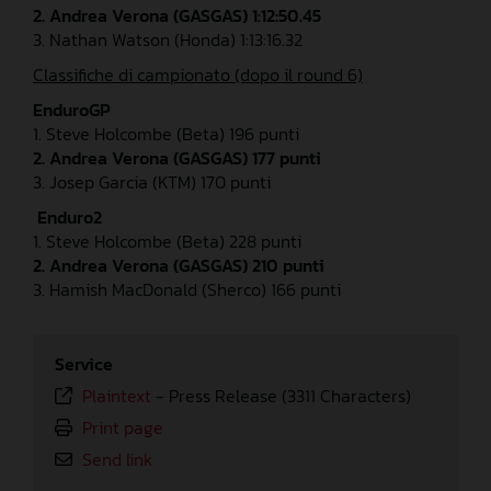
2. Andrea Verona (GASGAS) 1:12:50.45
3. Nathan Watson (Honda) 1:13:16.32
Classifiche di campionato (dopo il round 6)
EnduroGP
1. Steve Holcombe (Beta) 196 punti
2. Andrea Verona (GASGAS) 177 punti
3. Josep Garcia (KTM) 170 punti
Enduro2
1. Steve Holcombe (Beta) 228 punti
2. Andrea Verona (GASGAS) 210 punti
3. Hamish MacDonald (Sherco) 166 punti
Service
Plaintext
-
Press Release (3311 Characters)
Print page
Send link