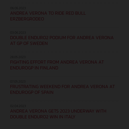
06.06.2023
ANDREA VERONA TO RIDE RED BULL
ERZBERGRODEO
03.06.2023
DOUBLE ENDURO2 PODIUM FOR ANDREA VERONA
AT GP OF SWEDEN
28.05.2023
FIGHTING EFFORT FROM ANDREA VERONA AT
ENDUROGP IN FINLAND
07.05.2023
FRUSTRATING WEEKEND FOR ANDREA VERONA AT
ENDUROGP OF SPAIN
02.04.2023
ANDREA VERONA GETS 2023 UNDERWAY WITH
DOUBLE ENDURO2 WIN IN ITALY