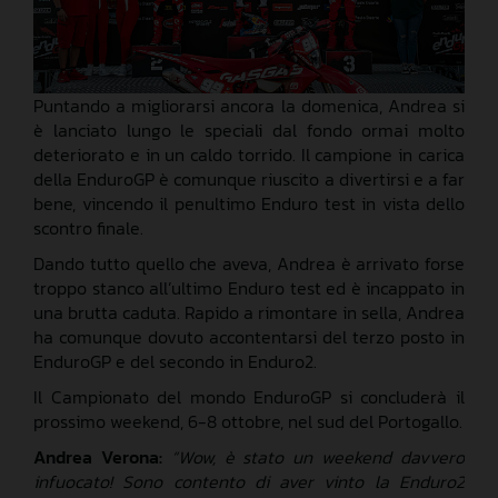
Puntando a migliorarsi ancora la domenica, Andrea si
è lanciato lungo le speciali dal fondo ormai molto
deteriorato e in un caldo torrido. Il campione in carica
della EnduroGP è comunque riuscito a divertirsi e a far
bene, vincendo il penultimo Enduro test in vista dello
scontro finale.
Dando tutto quello che aveva, Andrea è arrivato forse
troppo stanco all’ultimo Enduro test ed è incappato in
una brutta caduta. Rapido a rimontare in sella, Andrea
ha comunque dovuto accontentarsi del terzo posto in
EnduroGP e del secondo in Enduro2.
Il Campionato del mondo EnduroGP si concluderà il
prossimo weekend, 6-8 ottobre, nel sud del Portogallo.
Andrea Verona:
“Wow, è stato un weekend davvero
infuocato! Sono contento di aver vinto la Enduro2