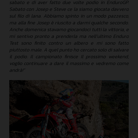
sabato e di aver fatto due volte podio in EnduroGP.
Sabato con Josep e Steve ce la siamo giocata davvero
sul filo di lana. Abbiamo spinto in un modo pazzesco,
ma alla fine Josep è riuscito a darmi qualche secondo.
Anche domenica stavamo giocandoci tutti la vittoria, e
mi sentivo pronto a prenderla ma nell’ultimo Enduro
Test sono finito contro un albero e mi sono fatto
piuttosto male. A quel punto ho cercato solo di salvare
il podio. Il campionato finisce Il prossimo weekend,
voglio continuare a dare il massimo e vedremo come
andrà!”