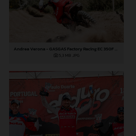
Andrea Verona - GASGAS Factory Racing EC 350F - EnduroGP of Portugal
5,3 MB
.JPG