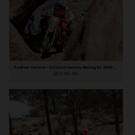
Andrea Verona - GASGAS Factory Racing EC 350F - EnduroGP of Portugal
5,1 MB
.JPG