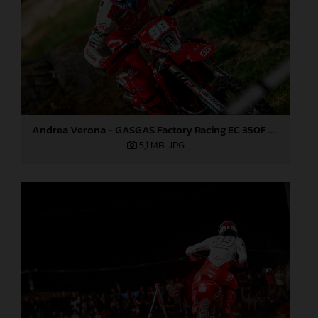
Andrea Verona - GASGAS Factory Racing EC 350F - EnduroGP of Portugal
5,1 MB
.JPG