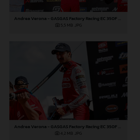
Andrea Verona - GASGAS Factory Racing EC 350F - EnduroGP of Portugal
5,5 MB
.JPG
Andrea Verona - GASGAS Factory Racing EC 350F - EnduroGP of Portugal
4,2 MB
.JPG