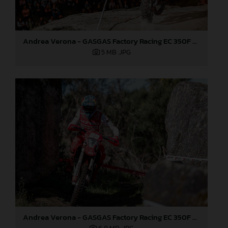
Andrea Verona - GASGAS Factory Racing EC 350F - EnduroGP of Portugal
5 MB
.JPG
Andrea Verona - GASGAS Factory Racing EC 350F - EnduroGP of Portugal