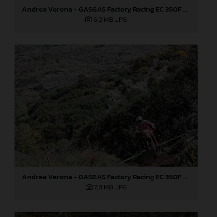
Andrea Verona - GASGAS Factory Racing EC 350F - EnduroGP of Portugal
6,2 MB
.JPG
Andrea Verona - GASGAS Factory Racing EC 350F - EnduroGP of Portugal
7,8 MB
.JPG