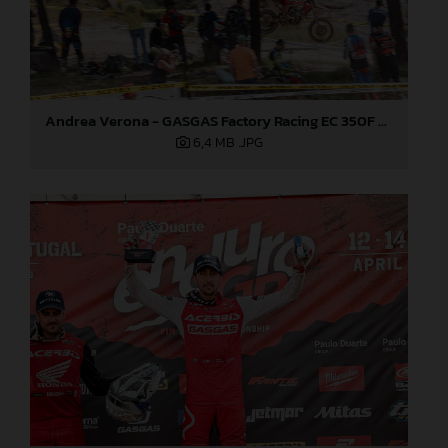
Andrea Verona - GASGAS Factory Racing EC 350F - EnduroGP of Portugal
6,4 MB
.JPG