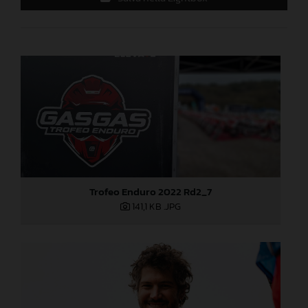
Trofeo Enduro 2022 Rd2_7
141,1 KB
.JPG