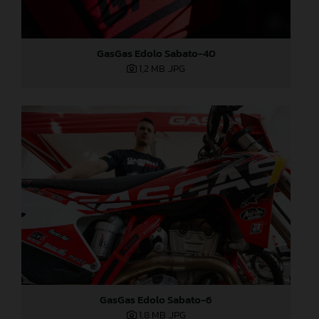
GasGas Edolo Sabato-40
1,2 MB
.JPG
GasGas Edolo Sabato-6
1,8 MB
.JPG