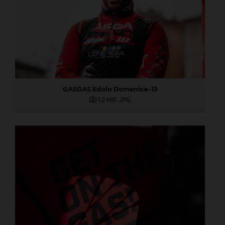
GASGAS Edolo Domenica-13
1,2 MB
.JPG