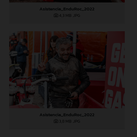
Asistencia_EnduRoc_2022
4,3 MB
.JPG
Asistencia_EnduRoc_2022
3,8 MB
.JPG