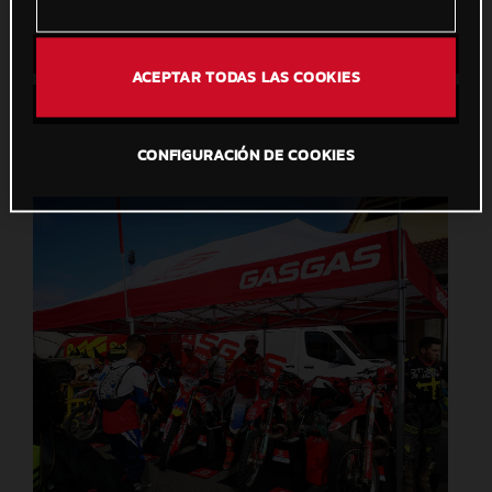
Descarga directa
ACEPTAR TODAS LAS COOKIES
Guardar en Lightbox
CONFIGURACIÓN DE COOKIES