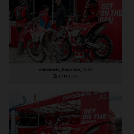
Asistencia_EnduRoc_2022
4,7 MB
.JPG