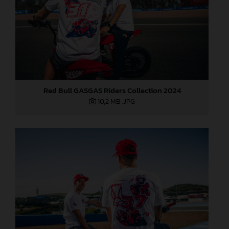
Red Bull GASGAS Riders Collection 2024
10,2 MB
.JPG