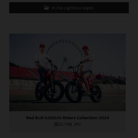
In die Lightbox legen
Red Bull GASGAS Riders Collection 2024
8,7 MB
.JPG