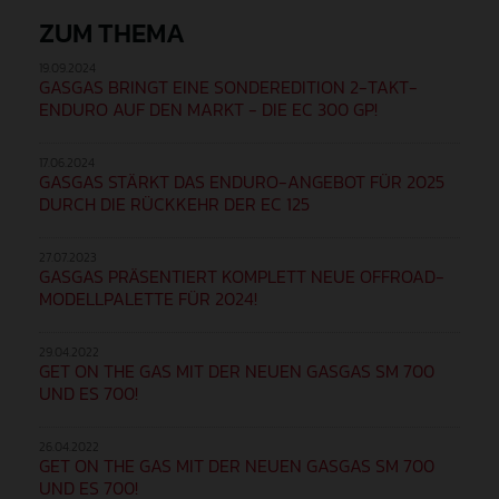
ZUM THEMA
19.09.2024
GASGAS BRINGT EINE SONDEREDITION 2-TAKT-
ENDURO AUF DEN MARKT - DIE EC 300 GP!
17.06.2024
GASGAS STÄRKT DAS ENDURO-ANGEBOT FÜR 2025
DURCH DIE RÜCKKEHR DER EC 125
27.07.2023
GASGAS PRÄSENTIERT KOMPLETT NEUE OFFROAD-
MODELLPALETTE FÜR 2024!
29.04.2022
GET ON THE GAS MIT DER NEUEN GASGAS SM 700
UND ES 700!
26.04.2022
GET ON THE GAS MIT DER NEUEN GASGAS SM 700
UND ES 700!