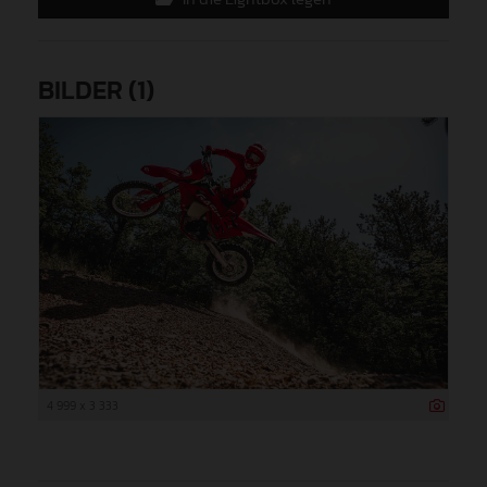
BILDER (1)
4 999 x 3 333