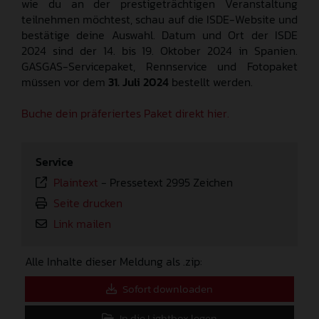
wie du an der prestigeträchtigen Veranstaltung
teilnehmen möchtest, schau auf die ISDE-Website und
bestätige deine Auswahl. Datum und Ort der ISDE
2024 sind der 14. bis 19. Oktober 2024 in Spanien.
GASGAS-Servicepaket, Rennservice und Fotopaket
müssen vor dem
31. Juli 2024
bestellt werden.
Buche dein präferiertes Paket direkt hier.
Service
Plaintext
-
Pressetext 2995 Zeichen
Seite drucken
Link mailen
Alle Inhalte dieser Meldung als .zip:
Sofort downloaden
In die Lightbox legen