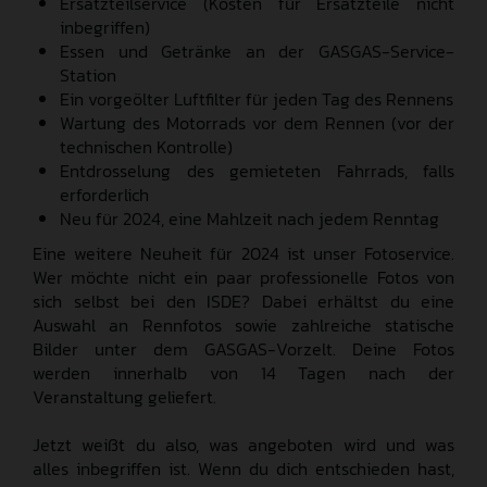
Ersatzteilservice (Kosten für Ersatzteile nicht
inbegriffen)
Essen und Getränke an der GASGAS-Service-
Station
Ein vorgeölter Luftfilter für jeden Tag des Rennens
Wartung des Motorrads vor dem Rennen (vor der
technischen Kontrolle)
Entdrosselung des gemieteten Fahrrads, falls
erforderlich
Neu für 2024, eine Mahlzeit nach jedem Renntag
Eine weitere Neuheit für 2024 ist unser Fotoservice.
Wer möchte nicht ein paar professionelle Fotos von
sich selbst bei den ISDE? Dabei erhältst du eine
Auswahl an Rennfotos sowie zahlreiche statische
Bilder unter dem GASGAS-Vorzelt. Deine Fotos
werden innerhalb von 14 Tagen nach der
Veranstaltung geliefert.
Jetzt weißt du also, was angeboten wird und was
alles inbegriffen ist. Wenn du dich entschieden hast,