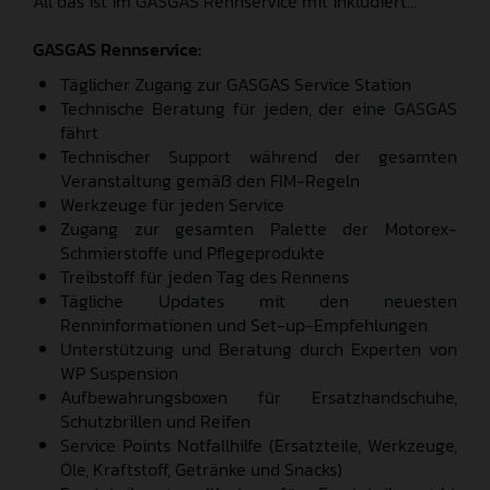
All das ist im GASGAS Rennservice mit inkludiert...
GASGAS Rennservice:
Täglicher Zugang zur GASGAS Service Station
Technische Beratung für jeden, der eine GASGAS
fährt
Technischer Support während der gesamten
Veranstaltung gemäß den FIM-Regeln
Werkzeuge für jeden Service
Zugang zur gesamten Palette der Motorex-
Schmierstoffe und Pflegeprodukte
Treibstoff für jeden Tag des Rennens
Tägliche Updates mit den neuesten
Renninformationen und Set-up-Empfehlungen
Unterstützung und Beratung durch Experten von
WP Suspension
Aufbewahrungsboxen für Ersatzhandschuhe,
Schutzbrillen und Reifen
Service Points Notfallhilfe (Ersatzteile, Werkzeuge,
Öle, Kraftstoff, Getränke und Snacks)