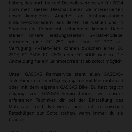
haben, das auch hatten! Deshalb werden wir für 2024
noch mehr bieten. Diesmal bieten wir Interessierten
unser komplettes Angebot an leistungsstarken
Enduro-Motorrädern, aus denen sie wählen und in
Spanien am Rennevent teilnehmen können. Dabei
stehen unsere leistungsstarken 2-Takt-Modelle,
entweder eine EC 250 oder eine EC 300 zur
Verfügung. 4-Takt-Fans können zwischen einer EC
250F, EC 350F, EC 450F oder EC 500F wählen. Die
Anmeldung für ein Leihmotorrad ist ab sofort möglich!
Unser GASGAS Rennservice steht allen GASGAS-
Teilnehmern zur Verfügung, egal ob mit Mietmotorrad
oder mit dem eigenen GASGAS Bike. Du hast täglich
Zugang zur GASGAS-Servicestation, wo unsere
erfahrenen Techniker dir bei der Einstellung des
Motorrads und Fahrwerks und mit technischen
Ratschlägen zur Seite stehen, wann immer du sie
brauchst.