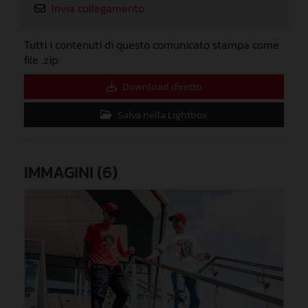
Invia collegamento
Tutti i contenuti di questo comunicato stampa come
file .zip:
Download diretto
Salva nella Lightbox
IMMAGINI (6)