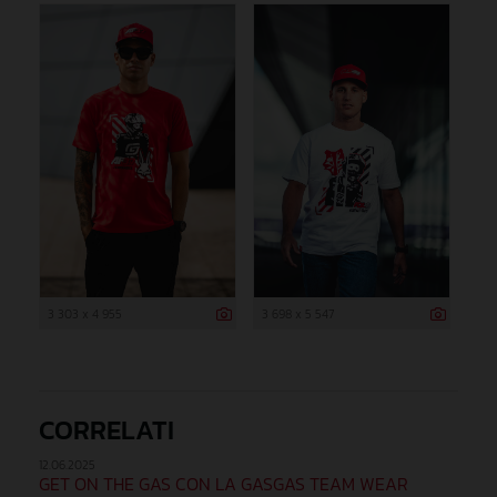
3 303 x 4 955
3 698 x 5 547
CORRELATI
12.06.2025
GET ON THE GAS CON LA GASGAS TEAM WEAR