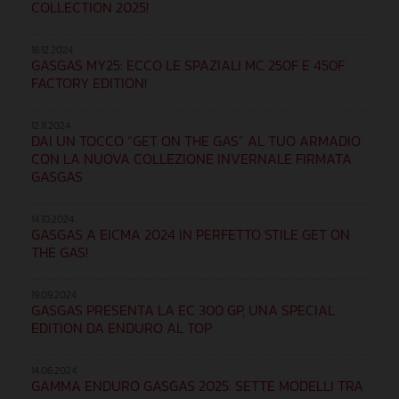
COLLECTION 2025!
18.12.2024
GASGAS MY25: ECCO LE SPAZIALI MC 250F E 450F
FACTORY EDITION!
12.11.2024
DAI UN TOCCO “GET ON THE GAS” AL TUO ARMADIO
CON LA NUOVA COLLEZIONE INVERNALE FIRMATA
GASGAS
14.10.2024
GASGAS A EICMA 2024 IN PERFETTO STILE GET ON
THE GAS!
19.09.2024
GASGAS PRESENTA LA EC 300 GP, UNA SPECIAL
EDITION DA ENDURO AL TOP
14.06.2024
GAMMA ENDURO GASGAS 2025: SETTE MODELLI TRA