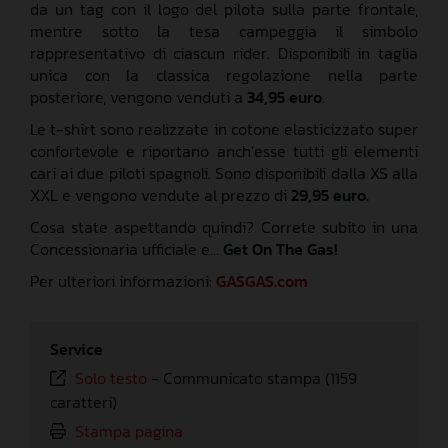
da un tag con il logo del pilota sulla parte frontale,
mentre sotto la tesa campeggia il simbolo
rappresentativo di ciascun rider. Disponibili in taglia
unica con la classica regolazione nella parte
posteriore, vengono venduti a
34,95 euro
.
Le t-shirt sono realizzate in cotone elasticizzato super
confortevole e riportano anch’esse tutti gli elementi
cari ai due piloti spagnoli. Sono disponibili dalla XS alla
XXL e vengono vendute al prezzo di
29,95 euro.
Cosa state aspettando quindi? Correte subito in una
Concessionaria ufficiale e…
Get On The Gas!
Per ulteriori informazioni:
GASGAS.com
Service
Solo testo
-
Communicato stampa (1159
caratteri)
Stampa pagina