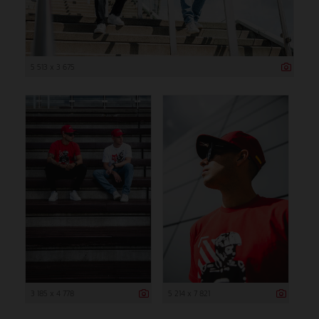
5 513 x 3 675
3 185 x 4 778
5 214 x 7 821