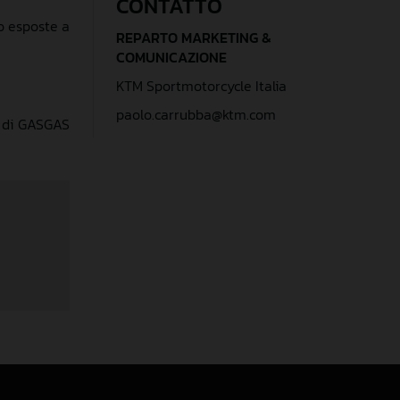
CONTATTO
o
esposte a
REPARTO MARKETING &
COMUNICAZIONE
KTM Sportmotorcycle Italia
paolo.carrubba@ktm.com
y di GASGAS