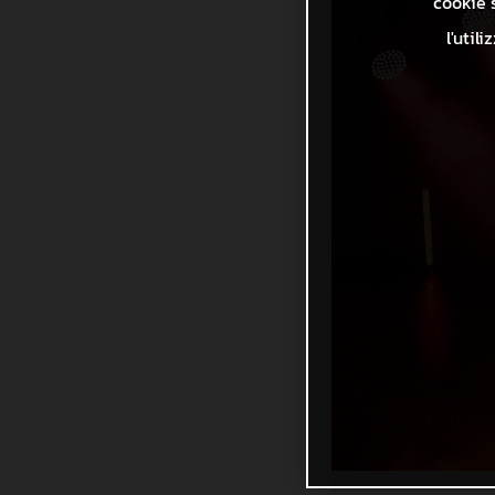
cookie s
l'util