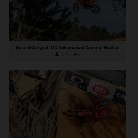
Gerard Congost_MX Valverde del Camino (Huelva)
1,2 MB
.JPG