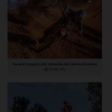
Gerard Congost_MX Valverde del Camino (Huelva)
1,6 MB
.JPG