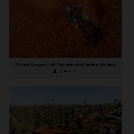
Gerard Congost_MX Valverde del Camino (Huelva)
2,5 MB
.JPG