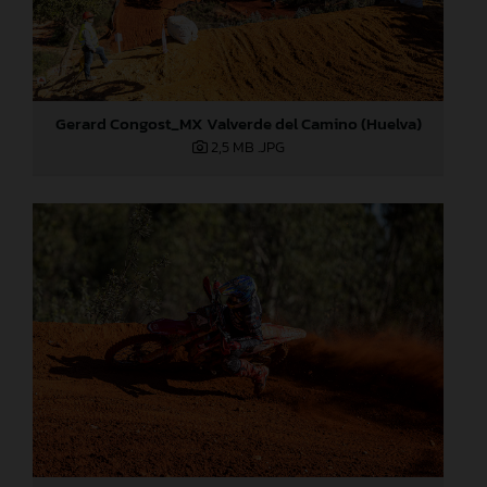
Gerard Congost_MX Valverde del Camino (Huelva)
2,5 MB
.JPG