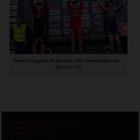
Gerard Congost_Podio MX2_MX Valverde del Camino (Huelva)
1,6 MB
.JPG
Términos Generales y Condiciones
Política de privacidad
Imprimir