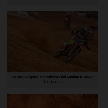
Gerard Congost_MX Valverde del Camino (Huelva)
1,5 MB
.JPG