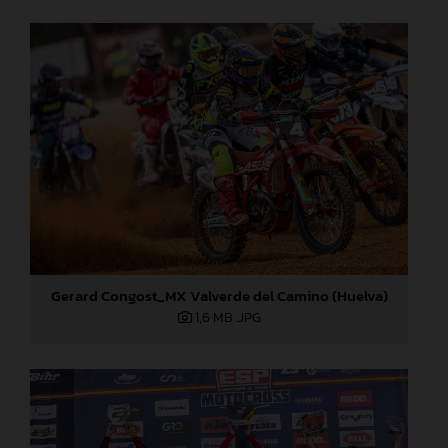
Gerard Congost_MX Valverde del Camino (Huelva)
1,6 MB
.JPG