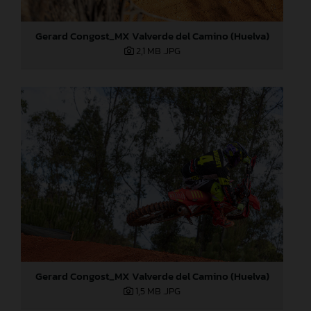
Gerard Congost_MX Valverde del Camino (Huelva)
2,1 MB
.JPG
Gerard Congost_MX Valverde del Camino (Huelva)
1,5 MB
.JPG