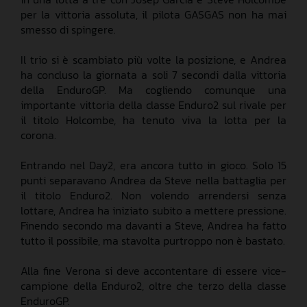
per la vittoria assoluta, il pilota GASGAS non ha mai
smesso di spingere.
Il trio si è scambiato più volte la posizione, e Andrea
ha concluso la giornata a soli 7 secondi dalla vittoria
della EnduroGP. Ma cogliendo comunque una
importante vittoria della classe Enduro2 sul rivale per
il titolo Holcombe, ha tenuto viva la lotta per la
corona.
Entrando nel Day2, era ancora tutto in gioco. Solo 15
punti separavano Andrea da Steve nella battaglia per
il titolo Enduro2. Non volendo arrendersi senza
lottare, Andrea ha iniziato subito a mettere pressione.
Finendo secondo ma davanti a Steve, Andrea ha fatto
tutto il possibile, ma stavolta purtroppo non è bastato.
Alla fine Verona si deve accontentare di essere vice-
campione della Enduro2, oltre che terzo della classe
EnduroGP.