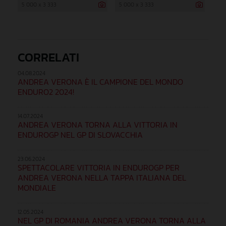
5 000 x 3 333
5 000 x 3 333
CORRELATI
04.08.2024
ANDREA VERONA È IL CAMPIONE DEL MONDO
ENDURO2 2024!
14.07.2024
ANDREA VERONA TORNA ALLA VITTORIA IN
ENDUROGP NEL GP DI SLOVACCHIA
23.06.2024
SPETTACOLARE VITTORIA IN ENDUROGP PER
ANDREA VERONA NELLA TAPPA ITALIANA DEL
MONDIALE
12.05.2024
NEL GP DI ROMANIA ANDREA VERONA TORNA ALLA