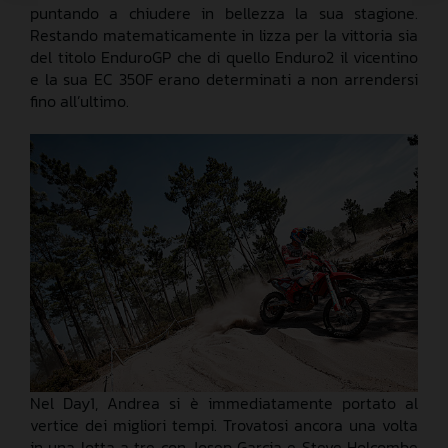
puntando a chiudere in bellezza la sua stagione.
Restando matematicamente in lizza per la vittoria sia
del titolo EnduroGP che di quello Enduro2 il vicentino
e la sua EC 350F erano determinati a non arrendersi
fino all’ultimo.
Nel Day1, Andrea si è immediatamente portato al
vertice dei migliori tempi. Trovatosi ancora una volta
in una lotta a tre con Josep Garcia e Steve Holcombe