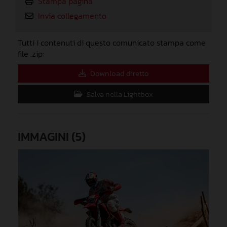
Stampa pagina
Invia collegamento
Tutti i contenuti di questo comunicato stampa come
file .zip:
Download diretto
Salva nella Lightbox
IMMAGINI (5)