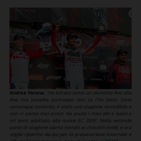
Andrea Verona:
“Ho lottato come un demonio fino alla
fine, ma stavolta purtroppo non ce l’ho fatta. Sono
comunque contento, è stata una stagione incredibile e
non ci siamo mai arresi. Ho avuto i miei alti e bassi e
mi sono adattato alla nuova EC 350F. Nella seconda
parte di stagione siamo tornati ai massimi livelli, e ora
voglio ripartire da qui per la preparazione invernale e
rifarmi l’anno prossimo. Appuntamento al 2024!”