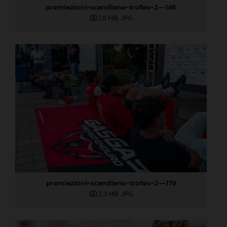
premiazioni-scandiano-trofeo-2--146
1,8 MB
.JPG
premiazioni-scandiano-trofeo-2--179
2,3 MB
.JPG