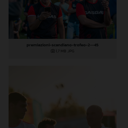
premiazioni-scandiano-trofeo-2--45
1,7 MB
.JPG