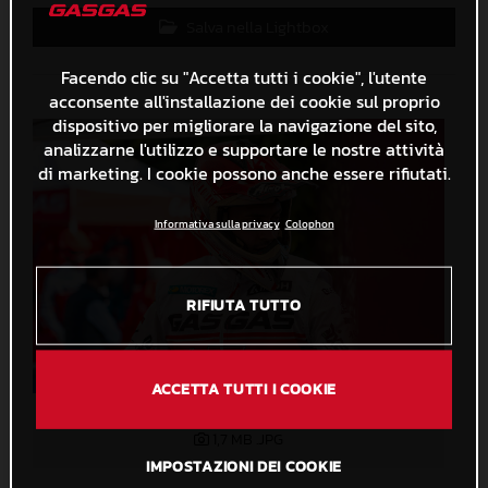
Salva nella Lightbox
Facendo clic su "Accetta tutti i cookie", l'utente
acconsente all'installazione dei cookie sul proprio
dispositivo per migliorare la navigazione del sito,
analizzarne l'utilizzo e supportare le nostre attività
di marketing. I cookie possono anche essere rifiutati.
Informativa sulla privacy
Colophon
RIFIUTA TUTTO
ACCETTA TUTTI I COOKIE
action-scandiano-trofeo-2--215
1,7 MB
.JPG
IMPOSTAZIONI DEI COOKIE