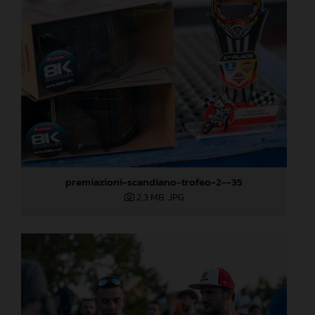
premiazioni-scandiano-trofeo-2--35
2,3 MB
.JPG