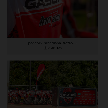
paddock-scandiano-trofeo--1
2 MB
.JPG