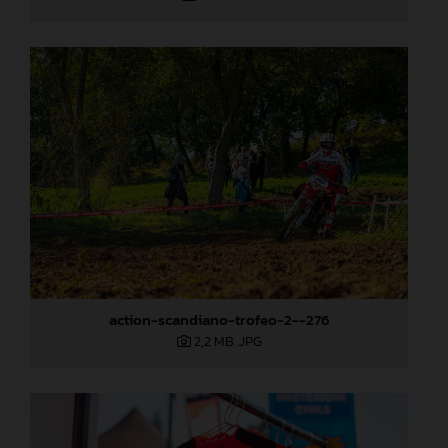
action-scandiano-trofeo-2--276
2,2 MB
.JPG