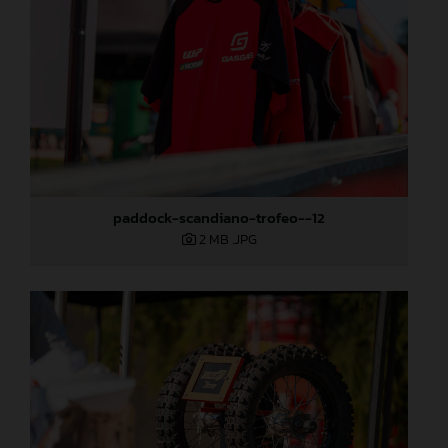
paddock-scandiano-trofeo--12
2 MB
.JPG