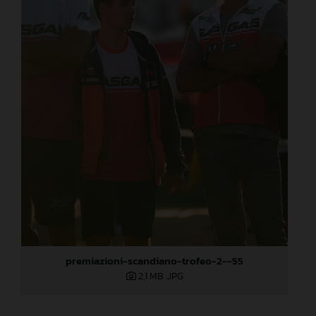
premiazioni-scandiano-trofeo-2--55
2,1 MB
.JPG