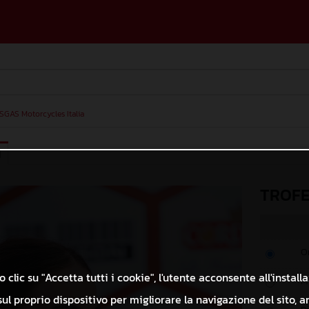
SGAS Motorcycles Italia
I
TROFE
O
 clic su "Accetta tutti i cookie", l'utente acconsente all'install
M
ul proprio dispositivo per migliorare la navigazione del sito, a