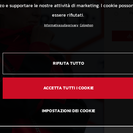
P
izzo e supportare le nostre attività di marketing. I cookie poss
P
essere rifiutati.
Informativa sulla privacy
Colophon
RIFIUTA TUTTO
ACCETTA TUTTI I COOKIE
IMPOSTAZIONI DEI COOKIE