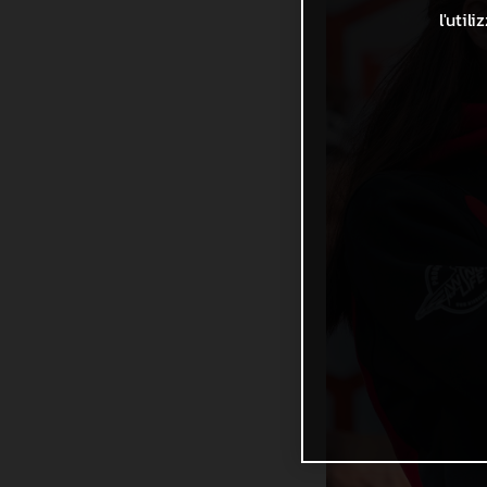
l'util