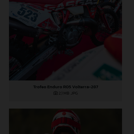
Trofeo Enduro R05 Volterra-287
2,1 MB
.JPG