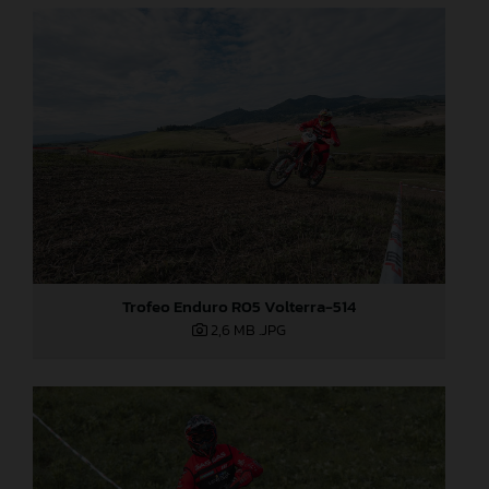
Trofeo Enduro R05 Volterra-514
2,6 MB
.JPG