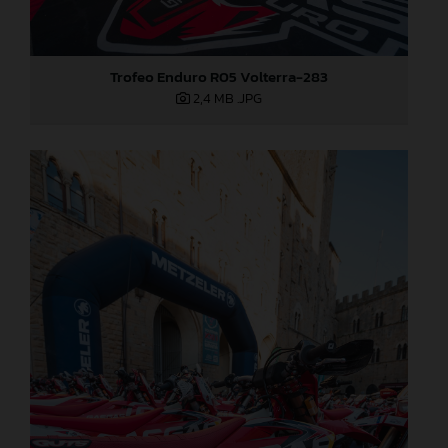
Trofeo Enduro R05 Volterra-283
2,4 MB
.JPG