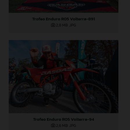
Trofeo Enduro R05 Volterra-891
2,8 MB
.JPG
Trofeo Enduro R05 Volterra-94
2,6 MB
.JPG