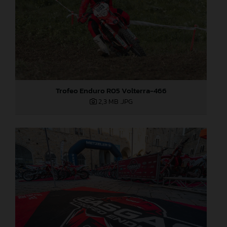
Trofeo Enduro R05 Volterra-466
2,3 MB
.JPG