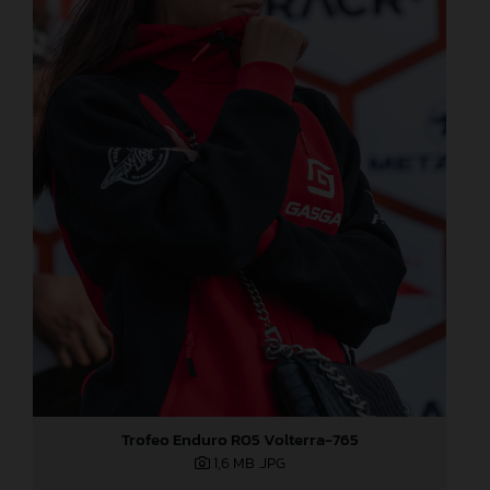
Trofeo Enduro R05 Volterra-765
1,6 MB
.JPG