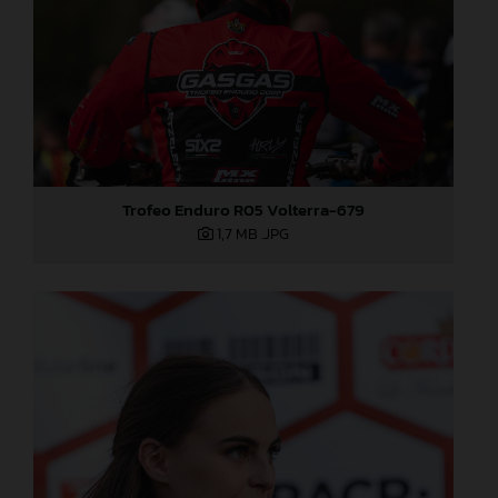
Trofeo Enduro R05 Volterra-679
1,7 MB
.JPG