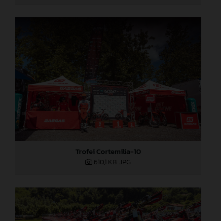
Trofei Cortemilia-10
610,1 KB
.JPG