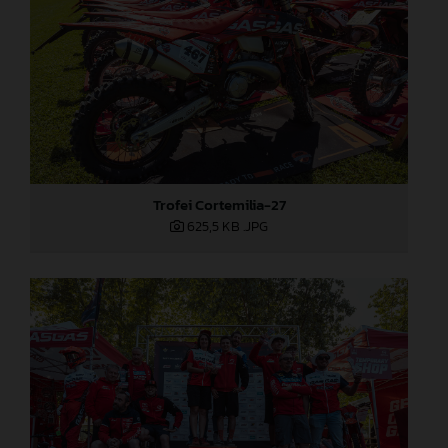
Trofei Cortemilia-27
625,5 KB
.JPG