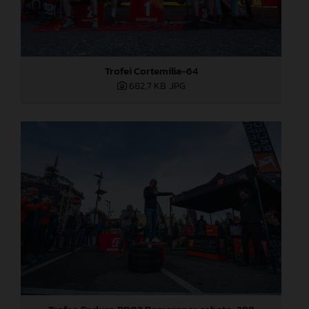
Trofei Cortemilia-64
682,7 KB
.JPG