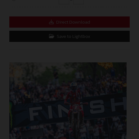
Direct Download
Save to Lightbox