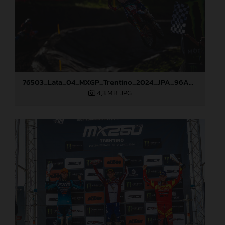
76503_Lata_04_MXGP_Trentino_2024_JPA_96A6774
4,3 MB
.JPG