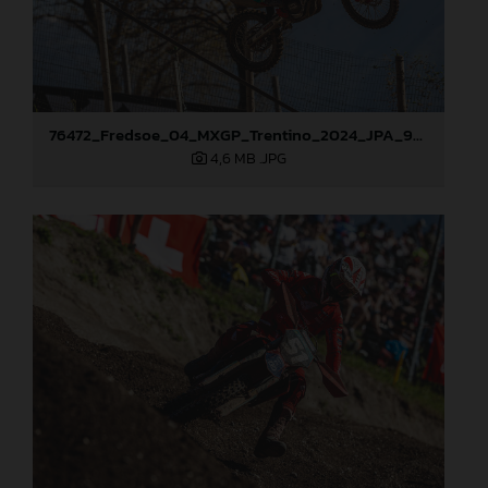
76472_Fredsoe_04_MXGP_Trentino_2024_JPA_96A2650
4,6 MB
.JPG