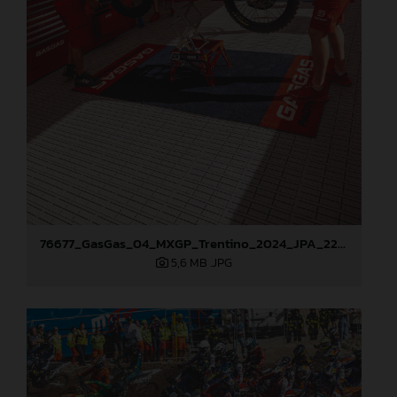
76677_GasGas_04_MXGP_Trentino_2024_JPA_22A2415
5,6 MB
.JPG