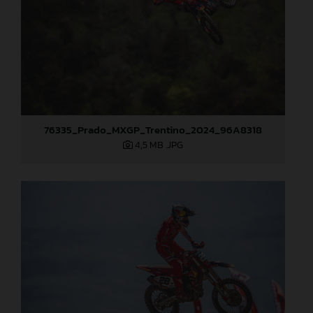
76335_Prado_MXGP_Trentino_2024_96A8318
4,5 MB
.JPG