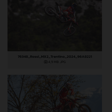
76348_Rossi_MX2_Trentino_2024_96A8221
4,9 MB
.JPG