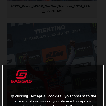
76725_Prado_MXGP_GasGas_Trentino_2024_22A7713
5,5 MB
.JPG
By clicking “Accept all cookies”, you consent to the
storage of cookies on your device to improve