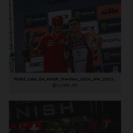
76482_Lata_04_MXGP_Trentino_2024_JPA_22A3219
5,3 MB
.JPG