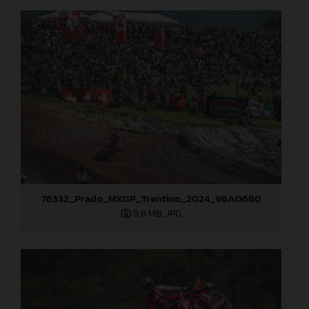
76332_Prado_MXGP_Trentino_2024_96A0680
9,8 MB
.JPG