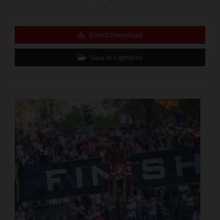
Direct Download
Save to Lightbox