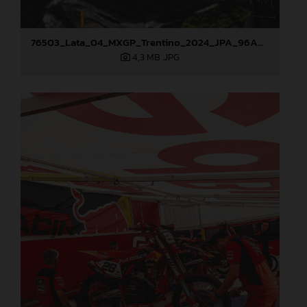
76503_Lata_04_MXGP_Trentino_2024_JPA_96A6774
4,3 MB
.JPG