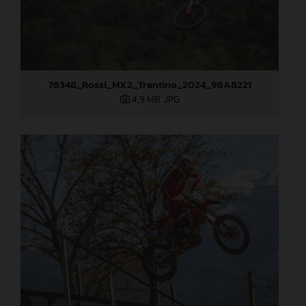
76348_Rossi_MX2_Trentino_2024_96A8221
4,9 MB
.JPG