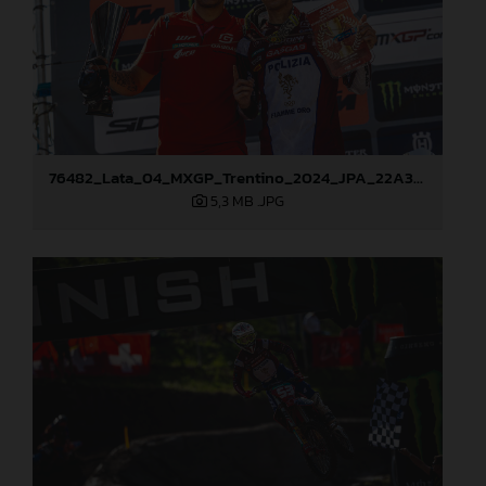
76482_Lata_04_MXGP_Trentino_2024_JPA_22A3219
5,3 MB
.JPG