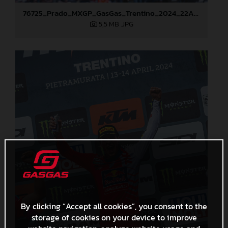
76725_Prado_MXGP_GasGas_Trentino_2024_22A7713
5,5 MB
.JPG
By clicking “Accept all cookies”, you consent to the
storage of cookies on your device to improve