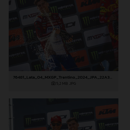
76481_Lata_04_MXGP_Trentino_2024_JPA_22A3096
5,2 MB
.JPG