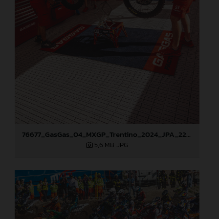
76677_GasGas_04_MXGP_Trentino_2024_JPA_22A2415
5,6 MB
.JPG