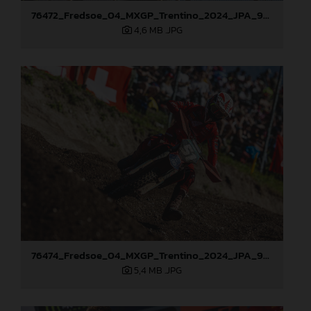
76472_Fredsoe_04_MXGP_Trentino_2024_JPA_96A2650
4,6 MB
.JPG
76474_Fredsoe_04_MXGP_Trentino_2024_JPA_96A2869
5,4 MB
.JPG