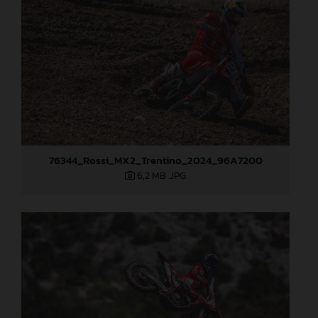
76344_Rossi_MX2_Trentino_2024_96A7200
6,2 MB
.JPG