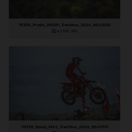
76335_Prado_MXGP_Trentino_2024_96A8318
4,5 MB
.JPG
76338_Rossi_MX2_Trentino_2024_96A0131