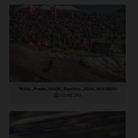
76332_Prado_MXGP_Trentino_2024_96A0680
9,8 MB
.JPG