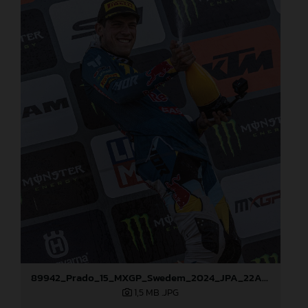
89942_Prado_15_MXGP_Swedem_2024_JPA_22A5206
1,5 MB
.JPG