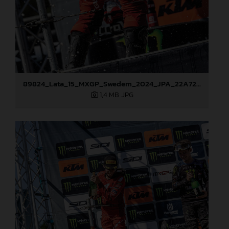
89824_Lata_15_MXGP_Swedem_2024_JPA_22A7295
1,4 MB
.JPG