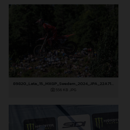
89820_Lata_15_MXGP_Swedem_2024_JPA_22A7150
556 KB
.JPG