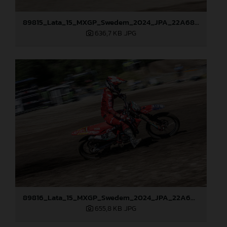
89815_Lata_15_MXGP_Swedem_2024_JPA_22A6861
636,7 KB
.JPG
89816_Lata_15_MXGP_Swedem_2024_JPA_22A6911
655,8 KB
.JPG