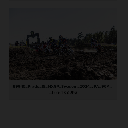
89946_Prado_15_MXGP_Swedem_2024_JPA_96A9655
779,4 KB
.JPG