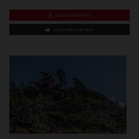
Download diretto
Salva nella Lightbox