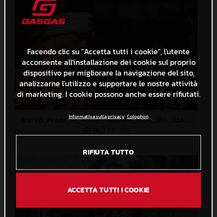
Facendo clic su "Accetta tutti i cookie", l'utente
acconsente all'installazione dei cookie sul proprio
dispositivo per migliorare la navigazione del sito,
analizzarne l'utilizzo e supportare le nostre attività
di marketing. I cookie possono anche essere rifiutati.
Informativa sulla privacy
Colophon
89790_Prado_15_MXGP_Swedem_2024_JPA_22A8156
316,7 KB
.JPG
RIFIUTA TUTTO
ACCETTA TUTTI I COOKIE