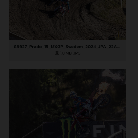
89927_Prado_15_MXGP_Swedem_2024_JPA_22A3693
1,8 MB
.JPG