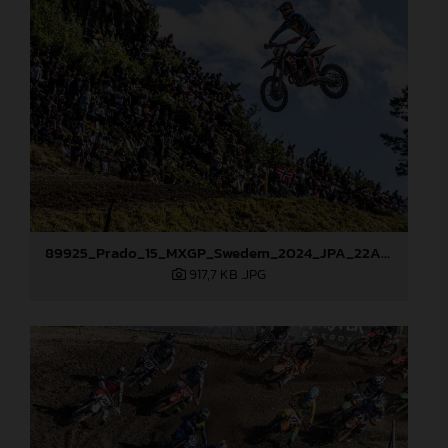
89925_Prado_15_MXGP_Swedem_2024_JPA_22A2024
917,7 KB
.JPG