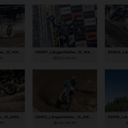
89892_Längenfelder_15_MXGP_Swedem_2024_JPA_22A2529
89897_Längenfelder_15_MXGP_Swedem_2024_JPA_22A3308
PG
702,2 KB
.JPG
89911_Längenfelder_15_MXGP_Swedem_2024_JPA_22A7874
89913_Längenfelder_15_MXGP_Swedem_2024_JPA_22A8982
JPG
726,2 KB
.JPG