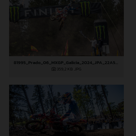
81995_Prado_06_MXGP_Galicia_2024_JPA_22A5454
359,2 KB
.JPG