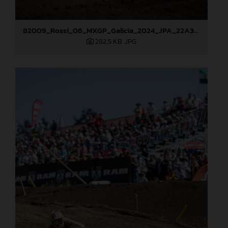
82009_Rossi_06_MXGP_Galicia_2024_JPA_22A3049
282,5 KB
.JPG