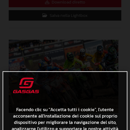
Download diretto
Salva nella Lightbox
Facendo clic su "Accetta tutti i cookie", l'utente
acconsente all'installazione dei cookie sul proprio
81996_Prado_06_MXGP_Galicia_2024_JPA_22A7401
dispositivo per migliorare la navigazione del sito,
513,2 KB
.JPG
analizzarne l'utilizzo e supportare le nostre attività