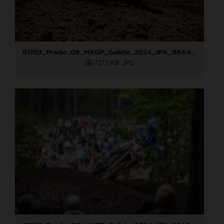
81703_Prado_06_MXGP_Galicia_2024_JPA_96A9406
727,5 KB
.JPG