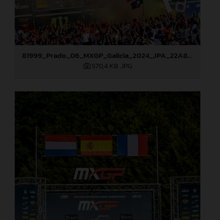
81999_Prado_06_MXGP_Galicia_2024_JPA_22A8052
570,4 KB
.JPG