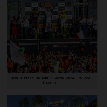
82000_Prado_06_MXGP_Galicia_2024_JPA_22A8227
618 KB
.JPG