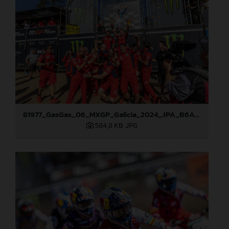
81977_GasGas_06_MXGP_Galicia_2024_JPA_B6A1120
584,8 KB
.JPG