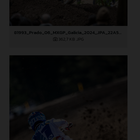
81993_Prado_06_MXGP_Galicia_2024_JPA_22A5051
362,7 KB
.JPG