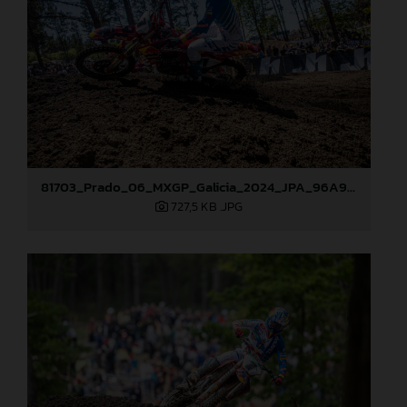
81703_Prado_06_MXGP_Galicia_2024_JPA_96A9406
727,5 KB
.JPG