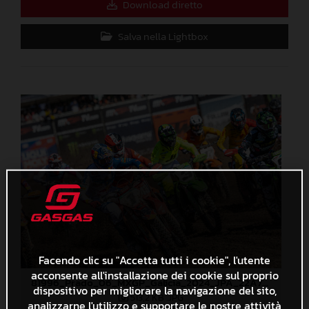
Download diretto
Salva nella Lightbox
Facendo clic su "Accetta tutti i cookie", l'utente
acconsente all'installazione dei cookie sul proprio
81996_Prado_06_MXGP_Galicia_2024_JPA_22A7401
dispositivo per migliorare la navigazione del sito,
513,2 KB
.JPG
analizzarne l'utilizzo e supportare le nostre attività