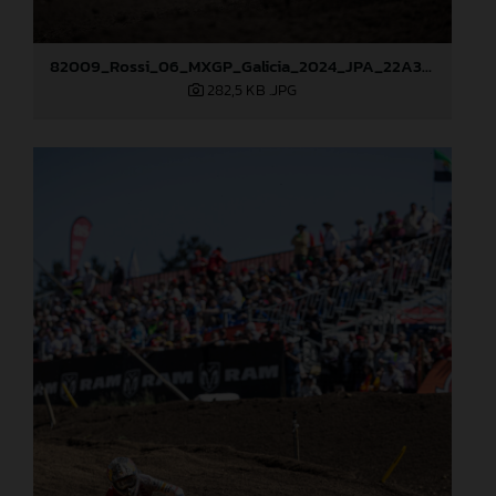
82009_Rossi_06_MXGP_Galicia_2024_JPA_22A3049
282,5 KB
.JPG