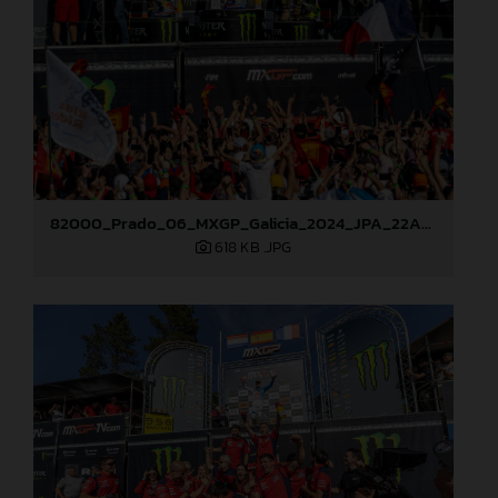
82000_Prado_06_MXGP_Galicia_2024_JPA_22A8227
618 KB
.JPG