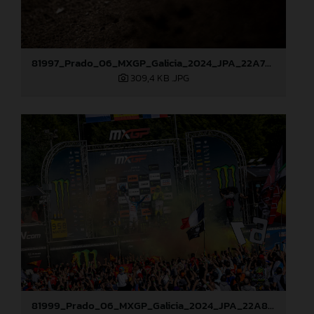
81997_Prado_06_MXGP_Galicia_2024_JPA_22A7686
309,4 KB
.JPG
81999_Prado_06_MXGP_Galicia_2024_JPA_22A8052