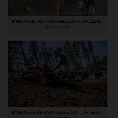
81995_Prado_06_MXGP_Galicia_2024_JPA_22A5454
359,2 KB
.JPG
81703_Prado_06_MXGP_Galicia_2024_JPA_96A9406