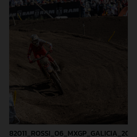
82011_ROSSI_06_MXGP_GALICIA_202