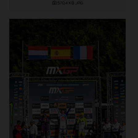
570,4 KB
.JPG