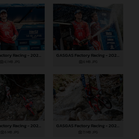
GASGAS Factory Racing - 2024 FIM TrialGP World Championship - Round 3, Italy
GASGAS Factory Racing - 2024 FIM TrialGP World Championship - Round 3, Italy
4,1 MB
.JPG
6 MB
.JPG
GASGAS Factory Racing - 2024 FIM TrialGP World Championship - Round 3, Italy
GASGAS Factory Racing - 2024 FIM TrialGP World Championship - Round 3, Italy
6 MB
.JPG
7,1 MB
.JPG