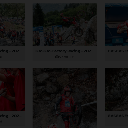
GASGAS Factory Racing - 2024 FIM TrialGP World Championship - Round 3, Italy
GASGAS Factory Racing - 2024 FIM TrialGP World Championship - Round 3, Italy
PG
5,7 MB
.JPG
GASGAS Factory Racing - 2024 FIM TrialGP World Championship - Round 3, Italy
PG