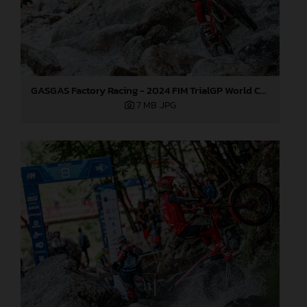
GASGAS Factory Racing - 2024 FIM TrialGP World Championship - Round 3, Italy
7 MB
.JPG