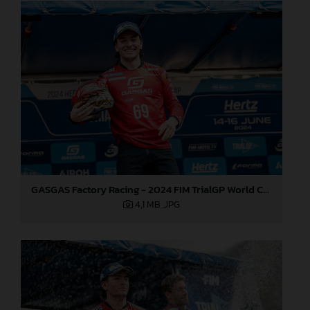
GASGAS Factory Racing - 2024 FIM TrialGP World Championship - Round 3, Italy
4,1 MB
.JPG