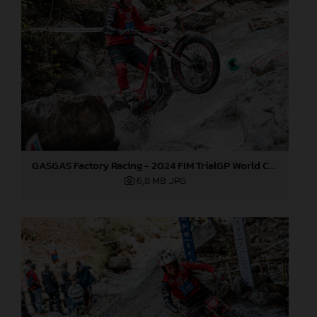
GASGAS Factory Racing - 2024 FIM TrialGP World Championship - Round 3, Italy
6,8 MB
.JPG