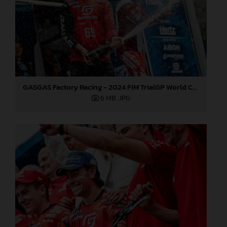
GASGAS Factory Racing - 2024 FIM TrialGP World Championship - Round 3, Italy
6 MB
.JPG