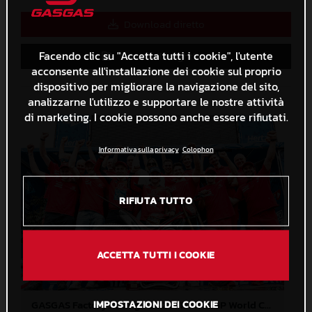
Download diretto
Facendo clic su "Accetta tutti i cookie", l'utente
Salva nella Lightbox
acconsente all'installazione dei cookie sul proprio
dispositivo per migliorare la navigazione del sito,
analizzarne l'utilizzo e supportare le nostre attività
di marketing. I cookie possono anche essere rifiutati.
Informativa sulla privacy
Colophon
RIFIUTA TUTTO
ACCETTA TUTTI I COOKIE
GASGAS Factory Racing - 2024 FIM TrialGP World Championship - Round 3, Italy
IMPOSTAZIONI DEI COOKIE