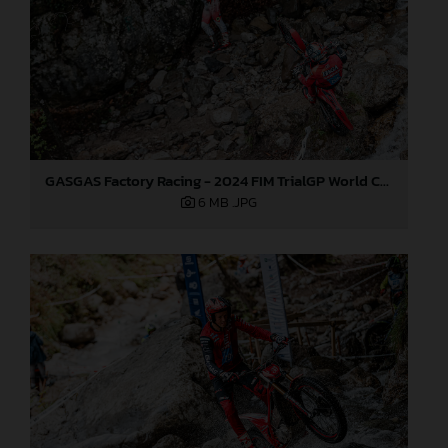
GASGAS Factory Racing - 2024 FIM TrialGP World Championship - Round 3, Italy
6 MB
.JPG