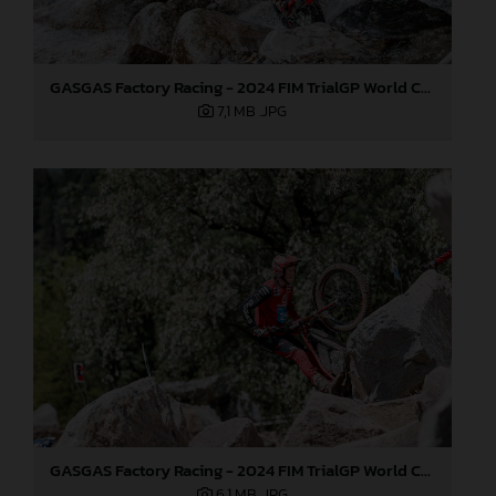
GASGAS Factory Racing - 2024 FIM TrialGP World Championship - Round 3, Italy
7,1 MB
.JPG
GASGAS Factory Racing - 2024 FIM TrialGP World Championship - Round 3, Italy
6,1 MB
.JPG