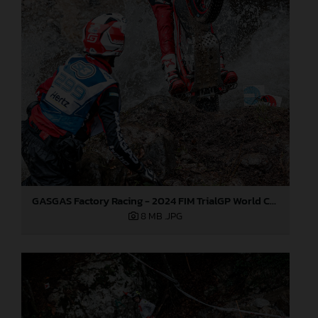
GASGAS Factory Racing - 2024 FIM TrialGP World Championship - Round 3, Italy
8 MB
.JPG