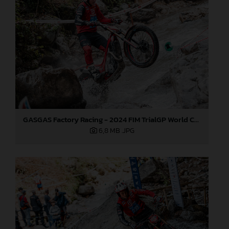
GASGAS Factory Racing - 2024 FIM TrialGP World Championship - Round 3, Italy
6,8 MB
.JPG