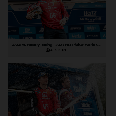
GASGAS Factory Racing - 2024 FIM TrialGP World Championship - Round 3, Italy
4,1 MB
.JPG