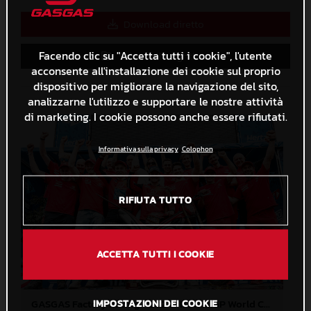
Download diretto
Facendo clic su "Accetta tutti i cookie", l'utente
Salva nella Lightbox
acconsente all'installazione dei cookie sul proprio
dispositivo per migliorare la navigazione del sito,
analizzarne l'utilizzo e supportare le nostre attività
di marketing. I cookie possono anche essere rifiutati.
Informativa sulla privacy
Colophon
RIFIUTA TUTTO
ACCETTA TUTTI I COOKIE
GASGAS Factory Racing - 2024 FIM TrialGP World Championship - Round 3, Italy
IMPOSTAZIONI DEI COOKIE