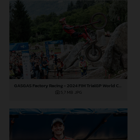
GASGAS Factory Racing - 2024 FIM TrialGP World Championship - Round 3, Italy
5,7 MB
.JPG