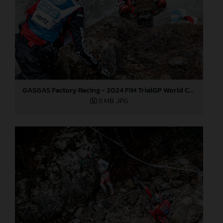
GASGAS Factory Racing - 2024 FIM TrialGP World Championship - Round 3, Italy
8 MB
.JPG