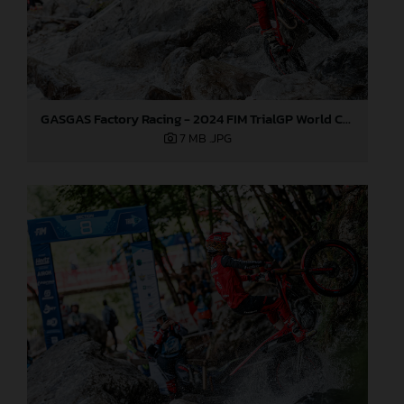
GASGAS Factory Racing - 2024 FIM TrialGP World Championship - Round 3, Italy
7 MB
.JPG