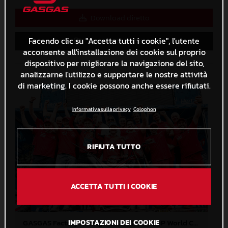
Download diretto
Facendo clic su "Accetta tutti i cookie", l'utente
Salva nella Lightbox
acconsente all'installazione dei cookie sul proprio
dispositivo per migliorare la navigazione del sito,
analizzarne l'utilizzo e supportare le nostre attività
di marketing. I cookie possono anche essere rifiutati.
Informativa sulla privacy
Colophon
RIFIUTA TUTTO
ACCETTA TUTTI I COOKIE
GASGAS Factory Racing - 2024 FIM TrialGP World Championship - Round 3, Italy
IMPOSTAZIONI DEI COOKIE