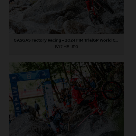
GASGAS Factory Racing - 2024 FIM TrialGP World Championship - Round 3, Italy
7 MB
.JPG