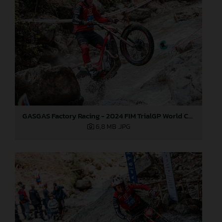
GASGAS Factory Racing - 2024 FIM TrialGP World Championship - Round 3, Italy
6,8 MB
.JPG