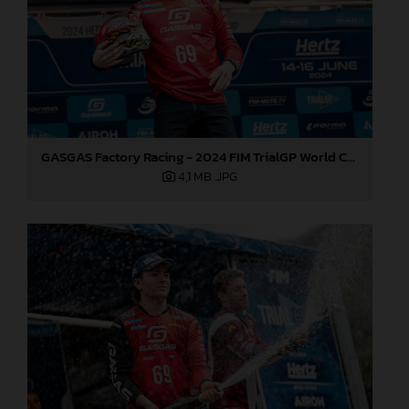
GASGAS Factory Racing - 2024 FIM TrialGP World Championship - Round 3, Italy
4,1 MB
.JPG