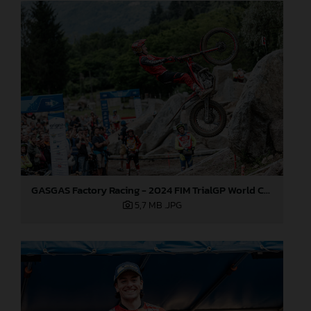
GASGAS Factory Racing - 2024 FIM TrialGP World Championship - Round 3, Italy
5,7 MB
.JPG