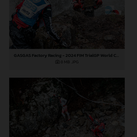
GASGAS Factory Racing - 2024 FIM TrialGP World Championship - Round 3, Italy
8 MB
.JPG