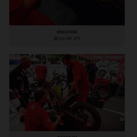
DSC07418
4,6 MB
.JPG