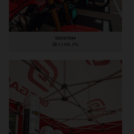
DSC07334
4,2 MB
.JPG