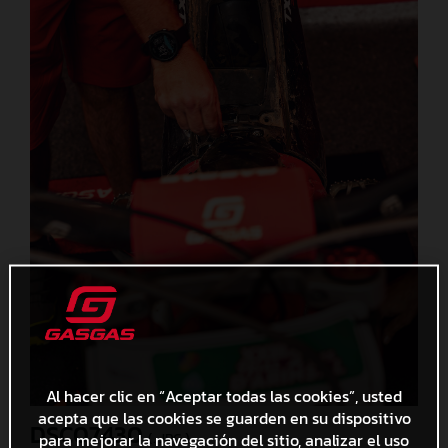
Al hacer clic en “Aceptar todas las cookies”, usted
acepta que las cookies se guarden en su dispositivo
DSC07430
para mejorar la navegación del sitio, analizar el uso
(. JPG )