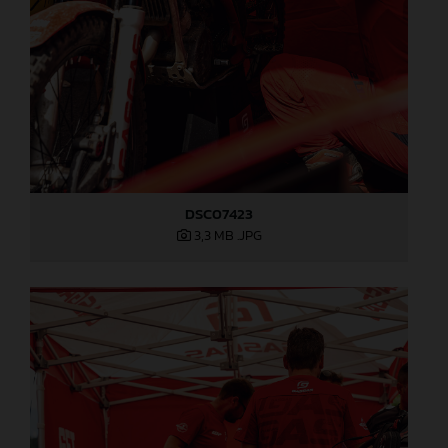
DSC07423
3,3 MB
.JPG