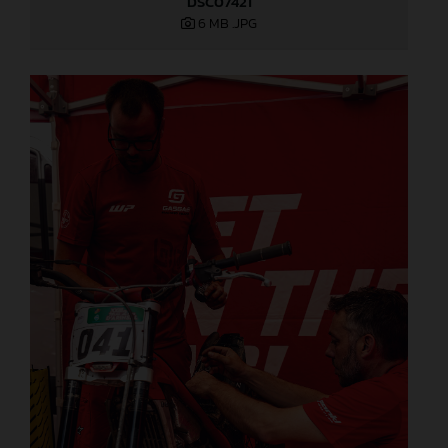
DSC07421
6 MB
.JPG