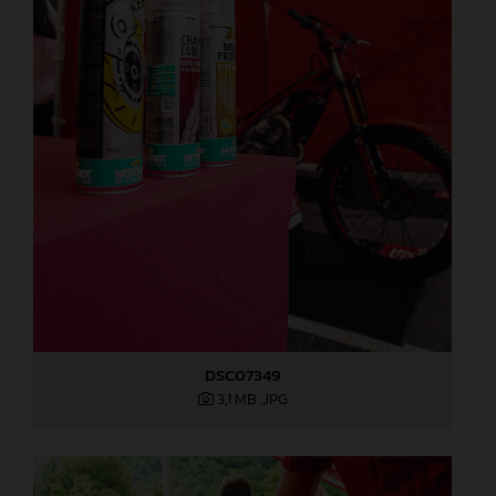
DSC07349
3,1 MB
.JPG