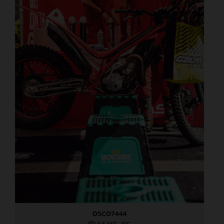
DSC07444