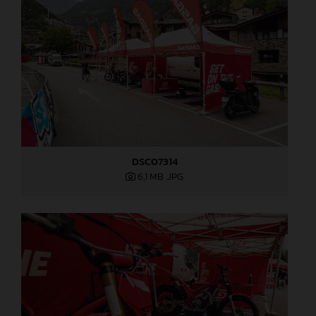
DSC07314
6,1 MB
.JPG