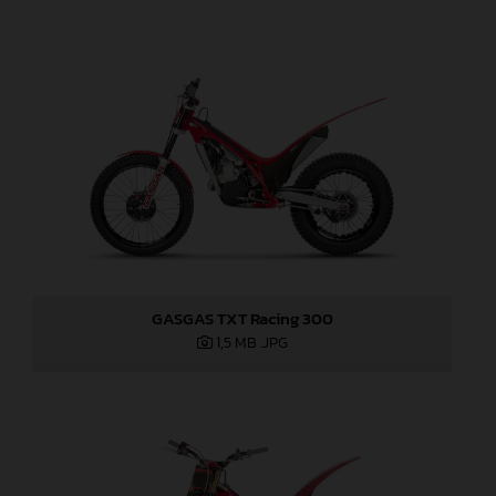
GASGAS TXT Racing 300
1,5 MB
.JPG