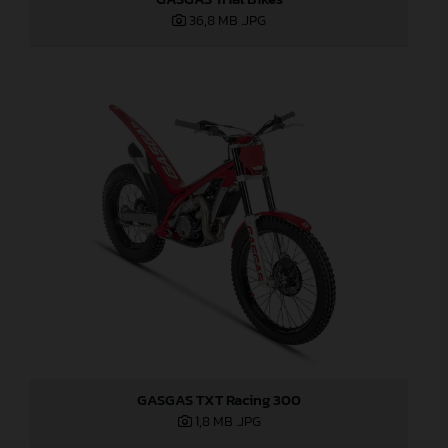
36,8 MB
.JPG
GASGAS TXT Racing 300
1,8 MB
.JPG