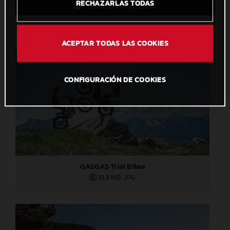
RECHAZARLAS TODAS
Guardar en Lightbox
ACEPTAR TODAS LAS COOKIES
CONFIGURACIÓN DE COOKIES
GASGAS Trial Bikes
21,9 MB
.JPG