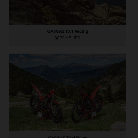
GASGAS TXT Racing
32 MB
.JPG
GASGAS Trial Bikes