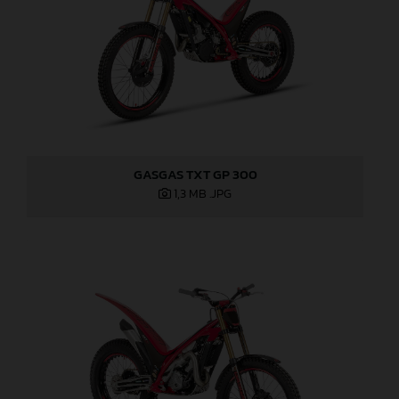
GASGAS TXT GP 300
1,3 MB
.JPG