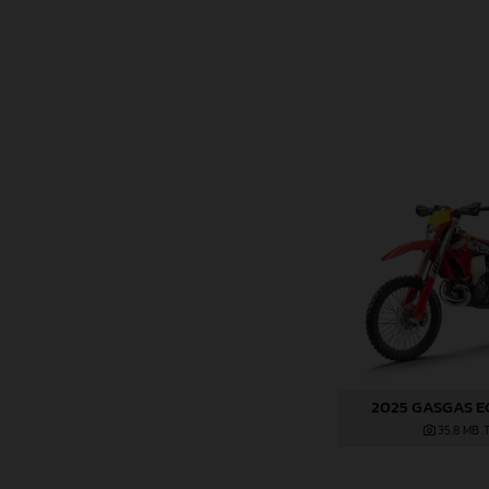
2025 GASGAS E
35,8 MB
.