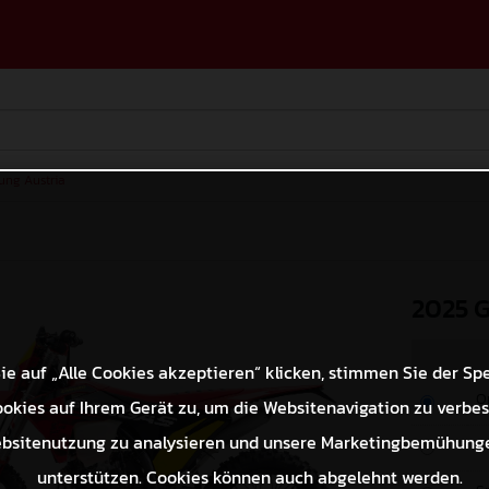
lung Austria
2025 
e auf „Alle Cookies akzeptieren“ klicken, stimmen Sie der Sp
O
okies auf Ihrem Gerät zu, um die Websitenavigation zu verbes
bsitenutzung zu analysieren und unsere Marketingbemühung
M
unterstützen. Cookies können auch abgelehnt werden.