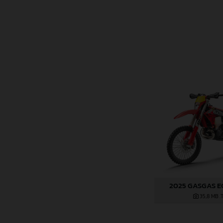
2025 GASGAS E
35,8 MB
.