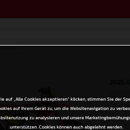
lung Austria
2025 
e auf „Alle Cookies akzeptieren“ klicken, stimmen Sie der Sp
O
okies auf Ihrem Gerät zu, um die Websitenavigation zu verbes
bsitenutzung zu analysieren und unsere Marketingbemühung
M
unterstützen. Cookies können auch abgelehnt werden.